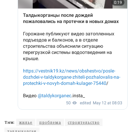
Тэги:
жилье
проблема
строительство
талдыкорган