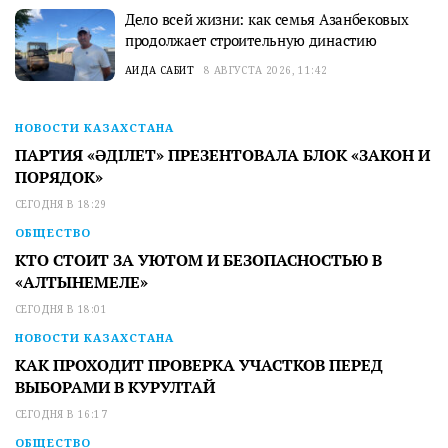
Дело всей жизни: как семья Азанбековых
продолжает строительную династию
АИДА САБИТ
8 АВГУСТА 2026, 11:42
НОВОСТИ КАЗАХСТАНА
ПАРТИЯ «ӘДІЛЕТ» ПРЕЗЕНТОВАЛА БЛОК «ЗАКОН И
ПОРЯДОК»
СЕГОДНЯ В 18:29
ОБЩЕСТВО
КТО СТОИТ ЗА УЮТОМ И БЕЗОПАСНОСТЬЮ В
«АЛТЫНЕМЕЛЕ»
СЕГОДНЯ В 18:01
НОВОСТИ КАЗАХСТАНА
КАК ПРОХОДИТ ПРОВЕРКА УЧАСТКОВ ПЕРЕД
ВЫБОРАМИ В КУРУЛТАЙ
СЕГОДНЯ В 16:17
ОБЩЕСТВО