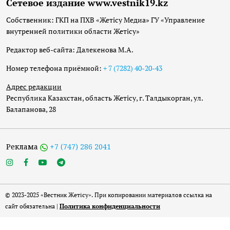
Сетевое издание www.vestnik19.kz
Собственник: ГКП на ПХВ «Жетісу Медиа» ГУ «Управление
внутренней политики области Жетісу»
Редактор веб-сайта: Далекенова М.А.
Номер телефона приёмной:
+ 7 (7282) 40-20-43
Адрес редакции
Республика Казахстан, область Жетісу, г. Талдыкорган, ул.
Балапанова, 28
Реклама
+7 (747) 286 2041
© 2023-2025 «Вестник Жетісу». При копировании материалов ссылка на
сайт обязательна |
Политика конфиденциальности