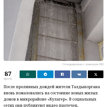
Сгенерировано с помощью ИИ
87
просм.
После проливных дождей жители Талдыкоргана
вновь пожаловались на состояние новых жилых
домов в микрорайоне «Кулагер». В социальных
сетях они публикуют видео протечек,