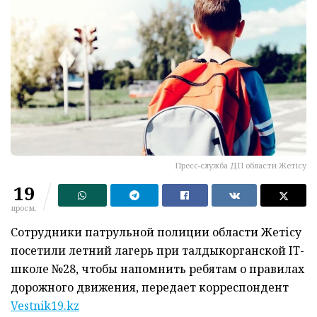
Пресс-служба ДП области Жетісу
19
просм.
Сотрудники патрульной полиции области Жетісу
посетили летний лагерь при талдыкорганской IT-
школе №28, чтобы напомнить ребятам о правилах
дорожного движения, передает корреспондент
Vestnik19.kz