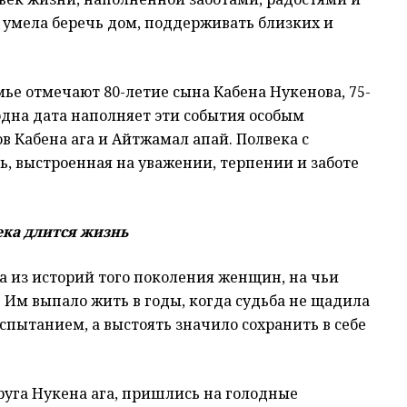
 умела беречь дом, поддерживать близких и
мье отмечают 80-летие сына Кабена Нукенова, 75-
одна дата наполняет эти события особым
в Кабена ага и Айтжамал апай. Полвека с
ь, выстроенная на уважении, терпении и заботе
ека длится жизнь
 из историй того поколения женщин, на чьи
 Им выпало жить в годы, когда судьба не щадила
пытанием, а выстоять значило сохранить в себе
пруга Нукена ага, пришлись на голодные