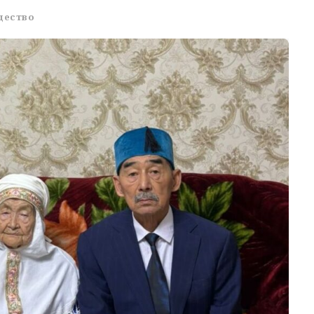
щество