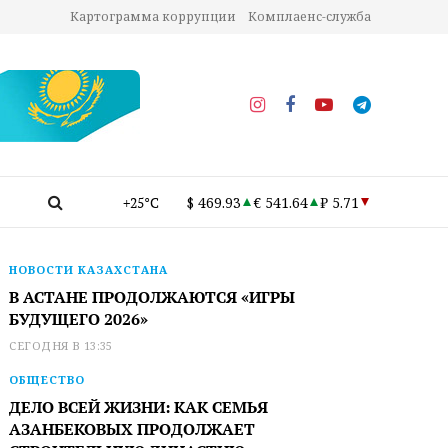
Картограмма коррупции
Комплаенс-служба
+25°C
$ 469.93
€ 541.64
₽ 5.71
НОВОСТИ КАЗАХСТАНА
В АСТАНЕ ПРОДОЛЖАЮТСЯ «ИГРЫ
БУДУЩЕГО 2026»
СЕГОДНЯ В 13:35
ОБЩЕСТВО
ДЕЛО ВСЕЙ ЖИЗНИ: КАК СЕМЬЯ
АЗАНБЕКОВЫХ ПРОДОЛЖАЕТ