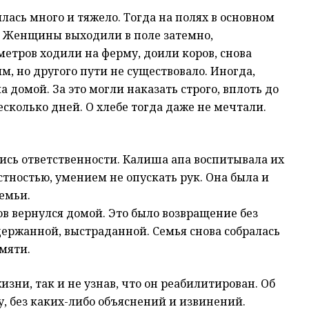
илась много и тяжело. Тогда на полях в основном
. Женщины выходили в поле затемно,
метров ходили на ферму, доили коров, снова
, но другого пути не существовало. Иногда,
а домой. За это могли наказать строго, вплоть до
сколько дней. О хлебе тогда даже не мечтали.
лись ответственности. Калиша апа воспитывала их
стностью, умением не опускать рук. Она была и
емьи.
в вернулся домой. Это было возвращение без
держанной, выстраданной. Семья снова собралась
амяти.
зни, так и не узнав, что он реабилитирован. Об
у, без каких-либо объяснений и извинений.