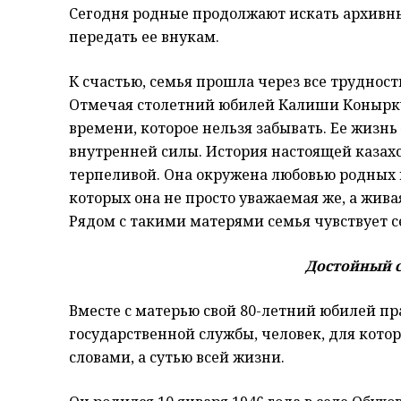
Сегодня родные продолжают искать архивны
передать ее внукам.
К счастью, семья прошла через все труднос
Отмечая столетний юбилей Калиши Конырку
времени, которое нельзя забывать. Ее жизн
внутренней силы. История настоящей казах
терпеливой. Она окружена любовью родных и
которых она не просто уважаемая әже, а жива
Рядом с такими матерями семья чувствует 
Достойный с
Вместе с матерью свой 80-летний юбилей пр
государственной службы, человек, для кото
словами, а сутью всей жизни.