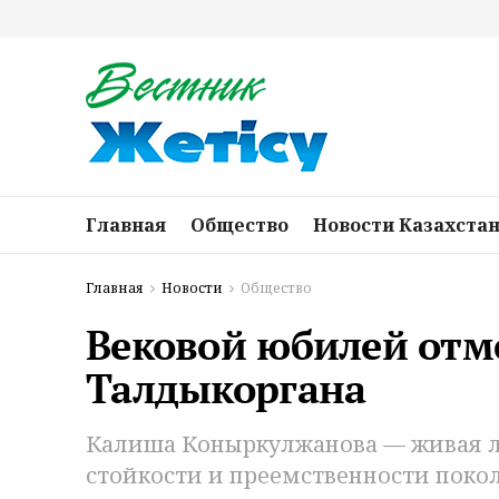
Главная
Общество
Новости Казахста
Главная
Новости
Общество
Вековой юбилей отм
Талдыкоргана
Калиша Коныркулжанова — живая л
стойкости и преемственности поко