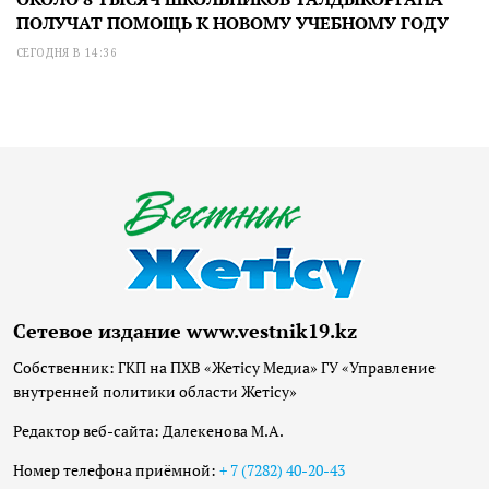
ПОЛУЧАТ ПОМОЩЬ К НОВОМУ УЧЕБНОМУ ГОДУ
СЕГОДНЯ В 14:36
Сетевое издание www.vestnik19.kz
Собственник: ГКП на ПХВ «Жетісу Медиа» ГУ «Управление
внутренней политики области Жетісу»
Редактор веб-сайта: Далекенова М.А.
Номер телефона приёмной:
+ 7 (7282) 40-20-43