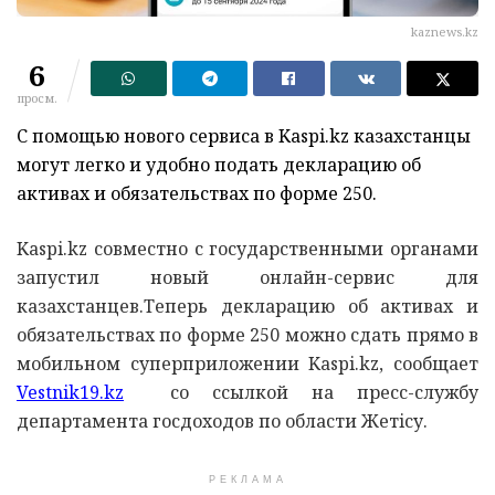
kaznews.kz
6
просм.
С помощью нового сервиса в Kaspi.kz казахстанцы
могут легко и удобно подать декларацию об
активах и обязательствах по форме 250.
Kaspi.kz совместно с государственными органами
запустил новый онлайн-сервис для
казахстанцев.Теперь декларацию об активах и
обязательствах по форме 250 можно сдать прямо в
мобильном суперприложении Kaspi.kz, сообщает
Vestnik19.kz
со ссылкой на пресс-службу
департамента госдоходов по области Жетiсу.
РЕКЛАМА