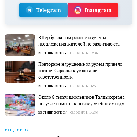
Telegram
Instagram
В Кербулакском районе изучены
предложения жителей по развитию сел
ВЕСТНИК ЖЕТІСУ
СЕГОДНЯ В 17:36
Повторное нарушение за рулем привело
жителя Саркана к уголовной
ответственности
ВЕСТНИК ЖЕТІСУ
СЕГОДНЯ В 16:51
Около 8 тысяч школьников Талдыкоргана
получат помощь к новому учебному году
ВЕСТНИК ЖЕТІСУ
СЕГОДНЯ В 14:36
ОБЩЕСТВО