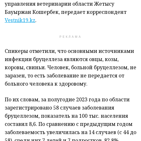
управления ветеринарии области Жетысу
Бауыржан Кошербек, передает корреспондент
Vestnik19.kz
.
РЕКЛАМА
Спикеры отметили, что основными источниками
инфекции бруцеллеза являются овцы, козы,
коровы, свиньи. Человек, больной бруцеллезом, не
заразен, то есть заболевание не передается от
больного человека к здоровому.
По их словам, за полугодие 2023 года по области
зарегистрировано 58 случаев заболевания
бруцеллезом, показатель на 100 тыс. населения
составил 8,6. По сравнению с предыдущим годом
заболеваемость увеличилась на 14 случаев (с 44 до
58), среди них 7 детей и 7 подростков. 82,8%