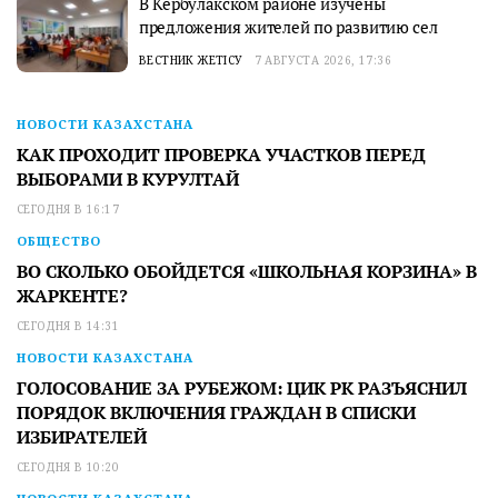
В Кербулакском районе изучены
предложения жителей по развитию сел
ВЕСТНИК ЖЕТІСУ
7 АВГУСТА 2026, 17:36
НОВОСТИ КАЗАХСТАНА
КАК ПРОХОДИТ ПРОВЕРКА УЧАСТКОВ ПЕРЕД
ВЫБОРАМИ В КУРУЛТАЙ
СЕГОДНЯ В 16:17
ОБЩЕСТВО
ВО СКОЛЬКО ОБОЙДЕТСЯ «ШКОЛЬНАЯ КОРЗИНА» В
ЖАРКЕНТЕ?
СЕГОДНЯ В 14:31
НОВОСТИ КАЗАХСТАНА
ГОЛОСОВАНИЕ ЗА РУБЕЖОМ: ЦИК РК РАЗЪЯСНИЛ
ПОРЯДОК ВКЛЮЧЕНИЯ ГРАЖДАН В СПИСКИ
ИЗБИРАТЕЛЕЙ
СЕГОДНЯ В 10:20