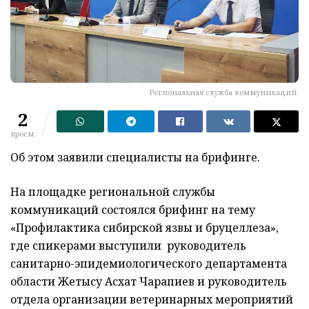
Региональная служба коммуникаций.
2
просм.
Об этом заявили специалисты на брифинге.
На площадке региональной службы
коммуникаций состоялся брифинг на тему
«Профилактика сибирской язвы и бруцеллеза»,
где спикерами выступили руководитель
санитарно-эпидемиологического департамента
области Жетысу Асхат Чарапиев и руководитель
отдела организации ветеринарных мероприятий