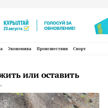
на
Экономика
Происшествия
Спорт
жить или оставить
во