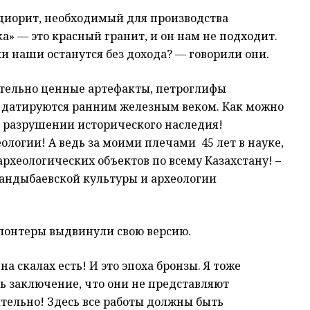
ь диорит, необходимый для производства
а» — это красный гранит, и он нам не подходит.
ики наши останутся без дохода? — говорили они.
ительно ценные артефакты, петроглифы
Все датируются ранним железным веком. Как можно
в разрушении исторического наследия!
ологии! А ведь за моими плечами 45 лет в науке,
рхеологических объектов по всему Казахстану! –
Дандыбаевской культуры и археологии
олонтеры выдвинули свою версию.
а скалах есть! И это эпоха бронзы. Я тоже
ь заключение, что они не представляют
тельно! Здесь все работы должны быть