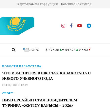
Картограмма коррупции
Комплаенс-служба
+26°C
$ 475.38
€ 547.73
₽ 5.93
НОВОСТИ КАЗАХСТАНА
ЧТО ИЗМЕНИТСЯ В ШКОЛАХ КАЗАХСТАНА С
НОВОГО УЧЕБНОГО ГОДА
СЕГОДНЯ В 12:49
СПОРТ
НИЯЗ ЕРСАЙЫН СТАЛ ПОБЕДИТЕЛЕМ
ТУРНИРА «ЖЕТІСУ БАРЫСЫ – 2026»