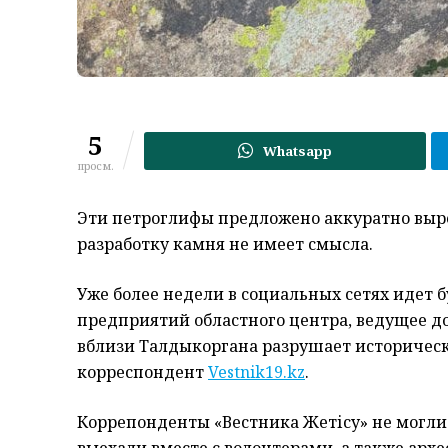
5
Whatsapp
просм.
Эти петроглифы предложено аккуратно вырез
разработку камня не имеет смысла.
Уже более недели в социальных сетях идет б
предприятий областного центра, ведущее 
вблизи Талдыкоргана разрушает историчес
корреспондент
Vestnik19.kz
.
Коррепонденты «Вестника Жетісу» не могли 