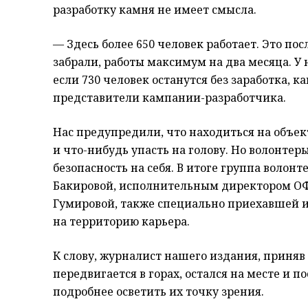
разработку камня не имеет смысла.
— Здесь более 650 человек работает. Это пос
забрали, работы максимум на два месяца. У 
если 730 человек останутся без заработка, к
представители кампании-разработчика.
Нас предупредили, что находиться на объек
и что-нибудь упасть на голову. Но волонтеры
безопасность на себя. В итоге группа волонт
Бакировой, исполнительным директором ОФ
Гумировой, также специально приехавшей 
на территорию карьера.
К слову, журналист нашего издания, приняв
передвигается в горах, остался на месте и 
подробнее осветить их точку зрения.