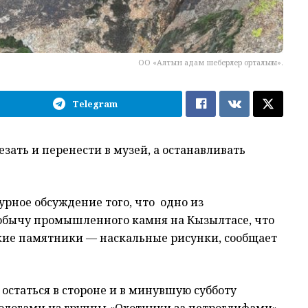
ОО «Алтын адам шеберлер орталығы».
Telegram
ать и перенести в музей, а останавливать
урное обсуждение того, что одно из
добычу промышленного камня на Кызылтасе, что
кие памятники — наскальные рисунки, сообщает
остаться в стороне и в минувшую субботу