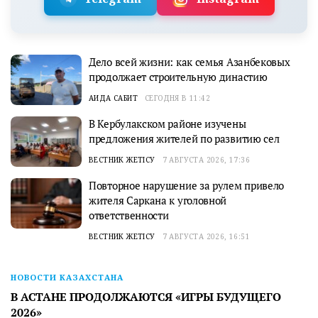
Дело всей жизни: как семья Азанбековых
продолжает строительную династию
АИДА САБИТ
СЕГОДНЯ В 11:42
В Кербулакском районе изучены
предложения жителей по развитию сел
ВЕСТНИК ЖЕТІСУ
7 АВГУСТА 2026, 17:36
Повторное нарушение за рулем привело
жителя Саркана к уголовной
ответственности
ВЕСТНИК ЖЕТІСУ
7 АВГУСТА 2026, 16:51
НОВОСТИ КАЗАХСТАНА
В АСТАНЕ ПРОДОЛЖАЮТСЯ «ИГРЫ БУДУЩЕГО
2026»