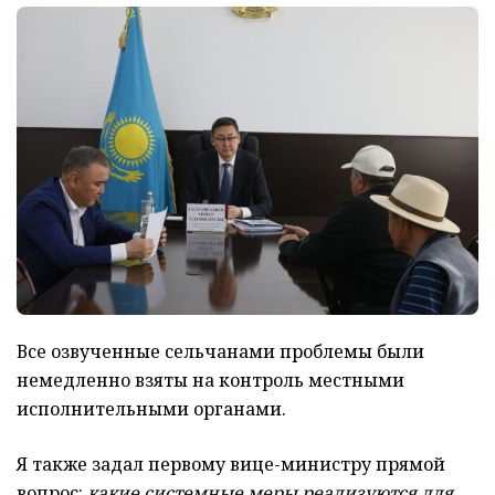
Все озвученные сельчанами проблемы были
немедленно взяты на контроль местными
исполнительными органами.
Я также задал первому вице-министру прямой
вопрос:
какие системные меры реализуются для