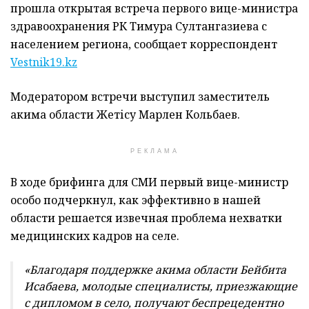
прошла открытая встреча первого вице-министра
здравоохранения РК Тимура Султангазиева с
населением региона, сообщает корреспондент
Vestnik19.kz
Модератором встречи выступил заместитель
акима области Жетісу Марлен Кольбаев.
РЕКЛАМА
В ходе брифинга для СМИ первый вице-министр
особо подчеркнул, как эффективно в нашей
области решается извечная проблема нехватки
медицинских кадров на селе.
«Благодаря поддержке акима области Бейбита
Исабаева, молодые специалисты, приезжающие
с дипломом в село, получают беспрецедентно