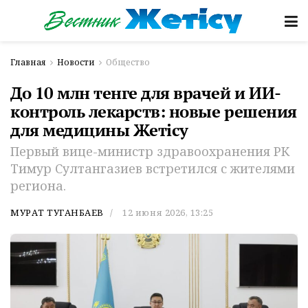
Главная
Новости
Общество
До 10 млн тенге для врачей и ИИ-
контроль лекарств: новые решения
для медицины Жетісу
Первый вице-министр здравоохранения РК
Тимур Султангазиев встретился с жителями
региона.
МУРАТ ТУГАНБАЕВ
12 июня 2026, 13:25