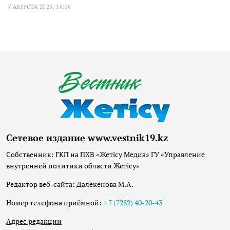
7 АВГУСТА 2026, 16:06
Сетевое издание www.vestnik19.kz
Собственник: ГКП на ПХВ «Жетісу Медиа» ГУ «Управление
внутренней политики области Жетісу»
Редактор веб-сайта: Далекенова М.А.
Номер телефона приёмной:
+ 7 (7282) 40-20-43
Адрес редакции