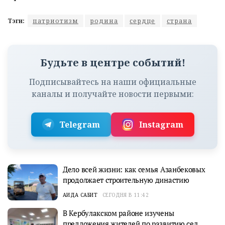
Тэги:
патриотизм
родина
сердце
страна
Будьте в центре событий!
Подписывайтесь на наши официальные
каналы и получайте новости первыми:
Telegram
Instagram
Дело всей жизни: как семья Азанбековых
продолжает строительную династию
АИДА САБИТ
СЕГОДНЯ В 11:42
В Кербулакском районе изучены
предложения жителей по развитию сел