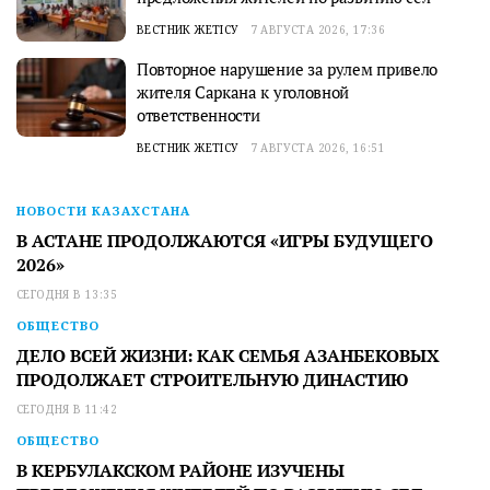
ВЕСТНИК ЖЕТІСУ
7 АВГУСТА 2026, 17:36
Повторное нарушение за рулем привело
жителя Саркана к уголовной
ответственности
ВЕСТНИК ЖЕТІСУ
7 АВГУСТА 2026, 16:51
НОВОСТИ КАЗАХСТАНА
В АСТАНЕ ПРОДОЛЖАЮТСЯ «ИГРЫ БУДУЩЕГО
2026»
СЕГОДНЯ В 13:35
ОБЩЕСТВО
ДЕЛО ВСЕЙ ЖИЗНИ: КАК СЕМЬЯ АЗАНБЕКОВЫХ
ПРОДОЛЖАЕТ СТРОИТЕЛЬНУЮ ДИНАСТИЮ
СЕГОДНЯ В 11:42
ОБЩЕСТВО
В КЕРБУЛАКСКОМ РАЙОНЕ ИЗУЧЕНЫ