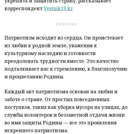
укрепить и защитить страну, рассказывает
корреспондент
Vestnik19.kz
РЕКЛАМА
Патриотизм исходит из сердца. Он проистекает
из любви к родной земле, уважения к
культурному наследию и готовности
преодолевать трудности вместе. Это качество
подталкивает нас к стремлению, к благополучию
и процветанию Родины.
Каждый акт патриотизма основан на любви и
заботе о стране. От простых повседневных
поступков, таких как уборка мусора на улицах, до
службы волонтеров и беззаветной отдачи жизни
во имя защиты Родины — все это проявления
искреннего патриотизма.