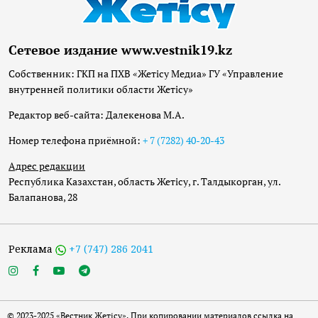
Сетевое издание www.vestnik19.kz
Собственник: ГКП на ПХВ «Жетісу Медиа» ГУ «Управление
внутренней политики области Жетісу»
Редактор веб-сайта: Далекенова М.А.
Номер телефона приёмной:
+ 7 (7282) 40-20-43
Адрес редакции
Республика Казахстан, область Жетісу, г. Талдыкорган, ул.
Балапанова, 28
Реклама
+7 (747) 286 2041
© 2023-2025 «Вестник Жетісу». При копировании материалов ссылка на