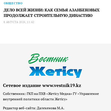
ОБЩЕСТВО
ДЕЛО ВСЕЙ ЖИЗНИ: КАК СЕМЬЯ АЗАНБЕКОВЫХ
ПРОДОЛЖАЕТ СТРОИТЕЛЬНУЮ ДИНАСТИЮ
8 АВГУСТА 2026, 11:42
Сетевое издание www.vestnik19.kz
Собственник: ГКП на ПХВ «Жетісу Медиа» ГУ «Управление
внутренней политики области Жетісу»
Редактор веб-сайта: Далекенова М.А.