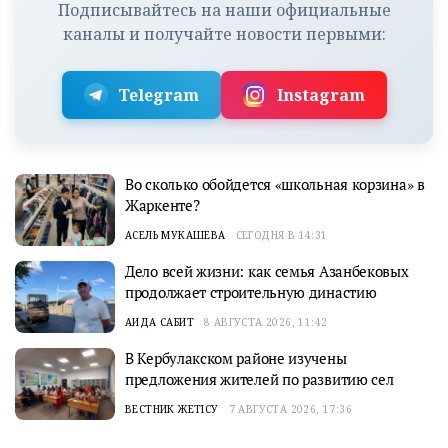
Подписывайтесь на наши официальные
каналы и получайте новости первыми:
Telegram
Instagram
Во сколько обойдется «школьная корзина» в
Жаркенте?
АСЕЛЬ МУКАШЕВА
СЕГОДНЯ В 14:31
Дело всей жизни: как семья Азанбековых
продолжает строительную династию
АИДА САБИТ
8 АВГУСТА 2026, 11:42
В Кербулакском районе изучены
предложения жителей по развитию сел
ВЕСТНИК ЖЕТІСУ
7 АВГУСТА 2026, 17:36