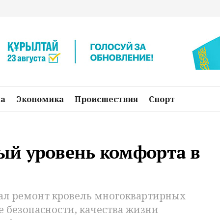
на
Экономика
Происшествия
Спорт
й уровень комфорта в
ал ремонт кровель многоквартирных
 безопасности, качества жизни