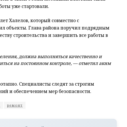
оты уже стартовали.
лет Халелов, который совместно с
ил объекты. Глава района поручил подрядным
ству строительства и завершить все работы в
селения, должна выполняться качественно и
диться на постоянном контроле, — отметил аким
этапно. Специалисты следят за строгим
ний и обеспечением мер безопасности.
н
ремонт