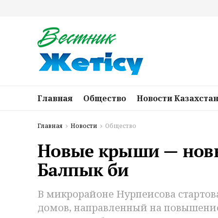
Главная
Общество
Новости Казахста
Главная
Новости
Общество
Новые крыши — новы
Балпык би
В микрорайоне Нурпеисова стартов
домов, направленный на повышение