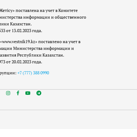
Жетісу» поставлена на учет в Комитете
истерства информации и общественного
лики Казахстан.
 от 13.02.2023 года.
«www.vestnik19.kz» поставлено на учет в
мации Министерства информации и
азвития Республики Казахстан.
 от 20.02.2023 года.
ррупции:
+7 (777) 388 0990