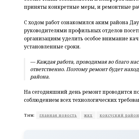
приняты конкретные меры, и ремонтные раб
С ходом работ ознакомился аким района Дау
руководителями профильных отделов посет
организациям уделить особое внимание каче
установленные сроки.
— Каждая работа, проводимая во благо на
ответственно. Поэтому ремонт будет нахо
района.
На сегодняшний день ремонт проводится по
соблюдением всех технологических требова
Тэги:
главная новость
жкх
коксуский райо