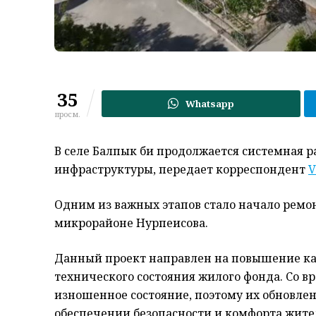
35
Whatsapp
просм.
В селе Балпык би продолжается системная
инфраструктуры, передает корреспондент
V
Одним из важных этапов стало начало ремо
микрорайоне Нурпеисова.
Данный проект направлен на повышение ка
технического состояния жилого фонда. Со 
изношенное состояние, поэтому их обновлен
обеспечении безопасности и комфорта жите