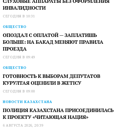
СЛУХОВЫЕ АППАРАТЫ БЕЗ ОФОРМЛЕНИЯ
ИНВАЛИДНОСТИ
СЕГОДНЯ В 10:31
ОБЩЕСТВО
ОПОЗДАЛ С ОПЛАТОЙ — ЗАПЛАТИШЬ
БОЛЬШЕ: НА БАКАД МЕНЯЮТ ПРАВИЛА
ПРОЕЗДА
СЕГОДНЯ В 09:49
ОБЩЕСТВО
ГОТОВНОСТЬ К ВЫБОРАМ ДЕПУТАТОВ
КУРУЛТАЯ ОЦЕНИЛИ В ЖЕТІСУ
СЕГОДНЯ В 09:00
НОВОСТИ КАЗАХСТАНА
ПОЛИЦИЯ КАЗАХСТАНА ПРИСОЕДИНИЛАСЬ
К ПРОЕКТУ «ЧИТАЮЩАЯ НАЦИЯ»
6 АВГУСТА 2026, 20:39