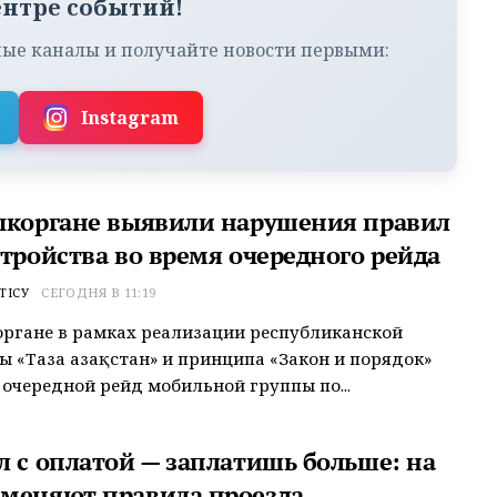
ентре событий!
ые каналы и получайте новости первыми:
Instagram
ыкоргане выявили нарушения правил
стройства во время очередного рейда
ТІСУ
СЕГОДНЯ В 11:19
ргане в рамках реализации республиканской
 «Таза Қазақстан» и принципа «Закон и порядок»
 очередной рейд мобильной группы по...
л с оплатой — заплатишь больше: на
меняют правила проезда