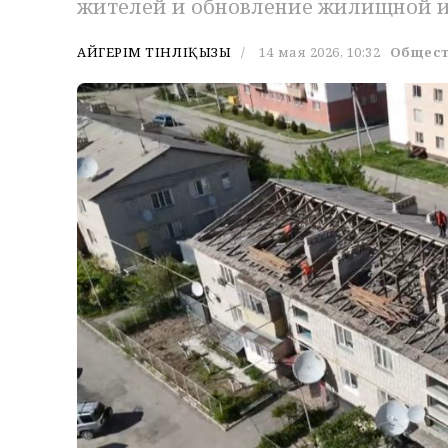
жителей и обновление жилищной и
АЙГЕРІМ ТІНӘЛІҚЫЗЫ
14 мая 2026, 10:32
Общес