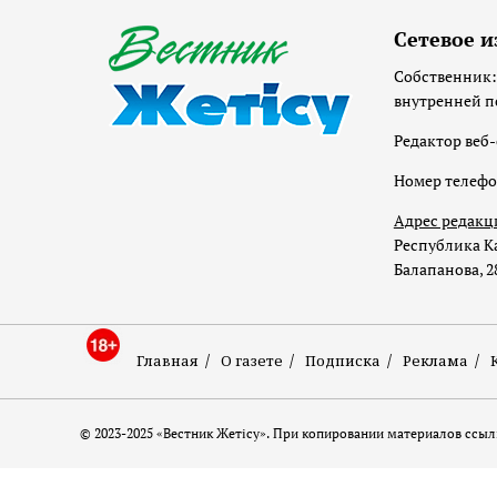
Сетевое и
Собственник:
внутренней п
Редактор веб-
Номер телеф
Адрес редакц
Республика Ка
Балапанова, 2
Главная
О газете
Подписка
Реклама
© 2023-2025 «Вестник Жетісу». При копировании материалов ссылк