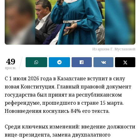
Из архива Г. Мустаповой
49
просм.
С 1 июля 2026 года в Казахстане вступит в силу
новая Конституция. Главный правовой документ
государства был принят на республиканском
референдуме, прошедшего в стране 15 марта.
Нововведения коснулись 84% его текста.
Среди ключевых изменений: введение должности
вице-президента, замена двухпалатного