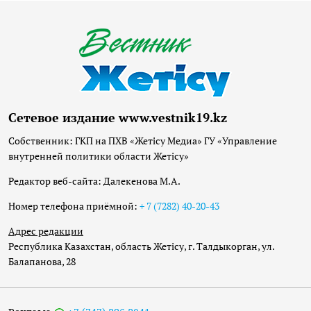
Сетевое издание www.vestnik19.kz
Собственник: ГКП на ПХВ «Жетісу Медиа» ГУ «Управление
внутренней политики области Жетісу»
Редактор веб-сайта: Далекенова М.А.
Номер телефона приёмной:
+ 7 (7282) 40-20-43
Адрес редакции
Республика Казахстан, область Жетісу, г. Талдыкорган, ул.
Балапанова, 28