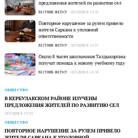
предложения жителей по развитию сел
ВЕСТНИК ЖЕТІСУ
СЕГОДНЯ В 17:36
Повторное нарушение за рулем привело
жителя Саркана к уголовной
ответственности
ВЕСТНИК ЖЕТІСУ
СЕГОДНЯ В 16:51
Около 8 тысяч школьников Талдыкоргана
получат помощь к новому учебному году
ВЕСТНИК ЖЕТІСУ
СЕГОДНЯ В 14:36
ОБЩЕСТВО
В КЕРБУЛАКСКОМ РАЙОНЕ ИЗУЧЕНЫ
ПРЕДЛОЖЕНИЯ ЖИТЕЛЕЙ ПО РАЗВИТИЮ СЕЛ
СЕГОДНЯ В 17:36
ОБЩЕСТВО
ПОВТОРНОЕ НАРУШЕНИЕ ЗА РУЛЕМ ПРИВЕЛО
ЖИТЕЛЯ САРКАНА К УГОЛОВНОЙ