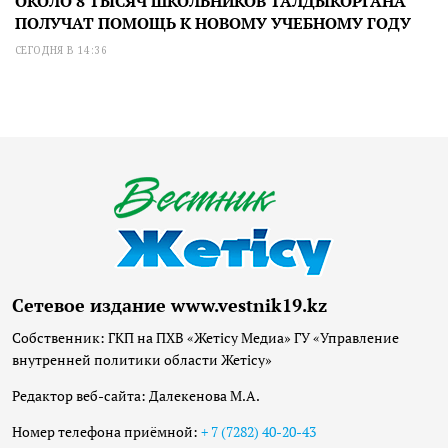
ОКОЛО 8 ТЫСЯЧ ШКОЛЬНИКОВ ТАЛДЫКОРГАНА
ПОЛУЧАТ ПОМОЩЬ К НОВОМУ УЧЕБНОМУ ГОДУ
СЕГОДНЯ В 14:36
Сетевое издание www.vestnik19.kz
Собственник: ГКП на ПХВ «Жетісу Медиа» ГУ «Управление
внутренней политики области Жетісу»
Редактор веб-сайта: Далекенова М.А.
Номер телефона приёмной:
+ 7 (7282) 40-20-43