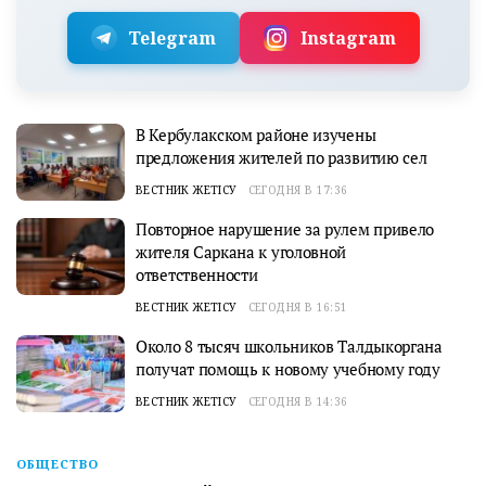
Telegram
Instagram
В Кербулакском районе изучены
предложения жителей по развитию сел
ВЕСТНИК ЖЕТІСУ
СЕГОДНЯ В 17:36
Повторное нарушение за рулем привело
жителя Саркана к уголовной
ответственности
ВЕСТНИК ЖЕТІСУ
СЕГОДНЯ В 16:51
Около 8 тысяч школьников Талдыкоргана
получат помощь к новому учебному году
ВЕСТНИК ЖЕТІСУ
СЕГОДНЯ В 14:36
ОБЩЕСТВО