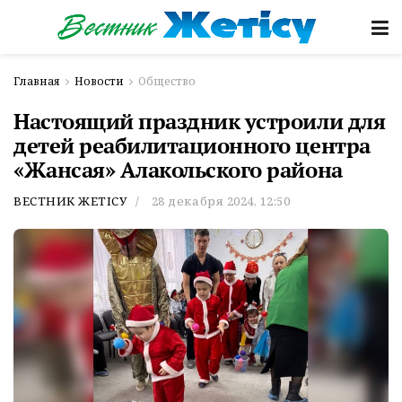
Главная
Новости
Общество
Настоящий праздник устроили для
детей реабилитационного центра
«Жансая» Алакольского района
ВЕСТНИК ЖЕТІСУ
28 декабря 2024, 12:50