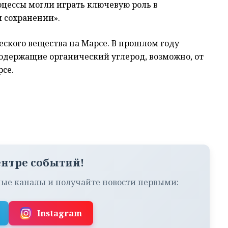
роцессы могли играть ключевую роль в
и сохранении».
ского вещества на Марсе. В прошлом году
содержащие органический углерод, возможно, от
рсе.
ентре событий!
ые каналы и получайте новости первыми:
Instagram