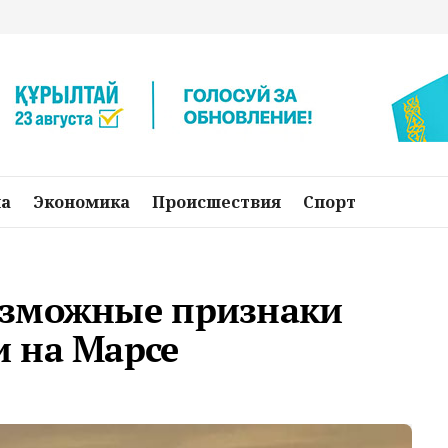
на
Экономика
Происшествия
Спорт
озможные признаки
 на Марсе
о