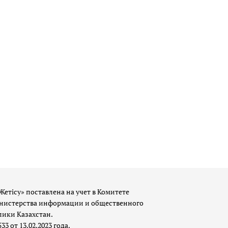
Жетісу» поставлена на учет в Комитете
истерства информации и общественного
лики Казахстан.
 от 13.02.2023 года.