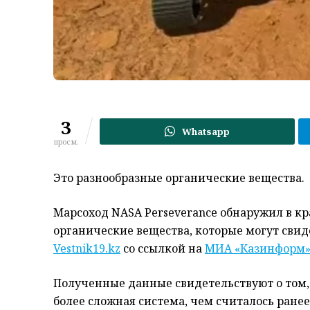
3
Whatsapp
просм.
Это разнообразные органические вещества.
Марсоход NASA Perseverance обнаружил в кр
органические вещества, которые могут свид
Vestnik19.kz
со ссылкой на
МИА «Казинформ
Полученные данные свидетельствуют о том,
более сложная система, чем считалось ранее