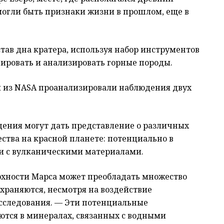
могли быть признаки жизни в прошлом, еще в
став дна кратера, используя набор инструментов
фировать и анализировать горные породы.
и из NASA проанализировали наблюдения двух
дения могут дать представление о различных
ства на красной планете: потенциально в
ии с вулканическими материалами.
рхности Марса может преобладать множество
храняются, несмотря на воздействие
сследования. — Эти потенциальные
ются в минералах, связанных с водными