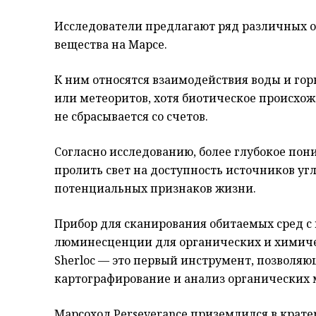
Исследователи предлагают ряд различных 
вещества на Марсе.
К ним относятся взаимодействия воды и го
или метеоритов, хотя биотическое происхо
не сбрасывается со счетов.
Согласно исследованию, более глубокое по
пролить свет на доступность источников угл
потенциальных признаков жизни.
Прибор для сканирования обитаемых сред 
люминесценции для органических и химиче
Sherloc — это первый инструмент, позвол
картографирование и анализ органических 
Марсоход Perseverance приземлился в кратер