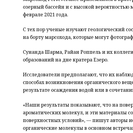
озерный бассейн и с высокой вероятностью 
феврале 2021 года.
С тех пор ученые изучают геологический со
на борту марсохода, которые могут фотогра
Сунанда Шарма, Райан Роппель и их коллег
образований на дне кратера Езеро.
Исследователи предполагают, что их наблю
способах возникновения органического веще
результате осаждения водой или в сочетан
«Наши результаты показывают, что на пове
ароматических молекул, и эти материалы со
поверхностных условий», — пишут авторы и
органические молекулы в основном встреча