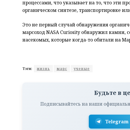
процессами, что указывает на то, что эти п
органическом синтезе, транспортировке ил
Это не первый случай обнаружения органиче
марсоход NASA Curiosity обнаружил камни, 
насекомых, которые когда-то обитали на Ма
Тэги:
жизнь
марс
ученые
Будьте в ц
Подписывайтесь на наши официальн
Telegram