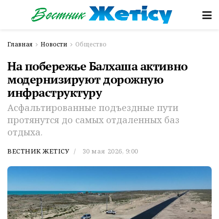
Главная
Новости
Общество
На побережье Балхаша активно
модернизируют дорожную
инфраструктуру
Асфальтированные подъездные пути
протянутся до самых отдаленных баз
отдыха.
ВЕСТНИК ЖЕТІСУ
30 мая 2026, 9:00