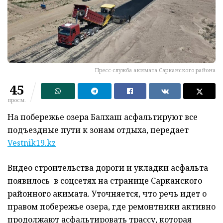
Пресс-служба акимата Сарканского района
45
просм.
На побережье озера Балхаш асфальтируют все
подъездные пути к зонам отдыха, передает
Vestnik19.kz
Видео строительства дороги и укладки асфальта
появилось в соцсетях на странице Сарканского
районного акимата. Уточняется, что речь идет о
правом побережье озера, где ремонтники активно
продолжают асфальтировать трассу, которая