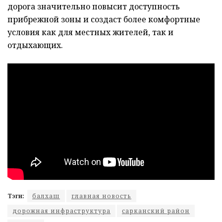
дорога значительно повысит доступность
прибрежной зоны и создаст более комфортные
условия как для местных жителей, так и
отдыхающих.
Тэги:
балхаш
главная новость
дорожная инфраструктура
сарканский район