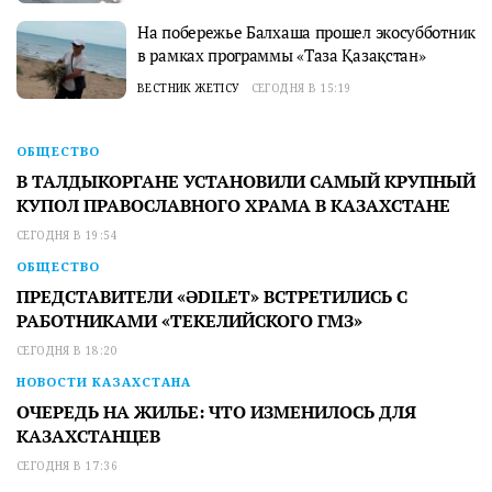
На побережье Балхаша прошел экосубботник
в рамках программы «Таза Қазақстан»
ВЕСТНИК ЖЕТІСУ
СЕГОДНЯ В 15:19
ОБЩЕСТВО
В ТАЛДЫКОРГАНЕ УСТАНОВИЛИ САМЫЙ КРУПНЫЙ
КУПОЛ ПРАВОСЛАВНОГО ХРАМА В КАЗАХСТАНЕ
СЕГОДНЯ В 19:54
ОБЩЕСТВО
ПРЕДСТАВИТЕЛИ «ӘDILET» ВСТРЕТИЛИСЬ С
РАБОТНИКАМИ «ТЕКЕЛИЙСКОГО ГМЗ»
СЕГОДНЯ В 18:20
НОВОСТИ КАЗАХСТАНА
ОЧЕРЕДЬ НА ЖИЛЬЕ: ЧТО ИЗМЕНИЛОСЬ ДЛЯ
КАЗАХСТАНЦЕВ
СЕГОДНЯ В 17:36