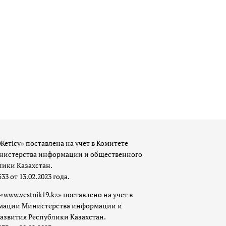
Жетісу» поставлена на учет в Комитете
истерства информации и общественного
лики Казахстан.
 от 13.02.2023 года.
«www.vestnik19.kz» поставлено на учет в
мации Министерства информации и
азвития Республики Казахстан.