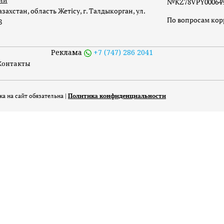
№KZ78VPY00064973
захстан, область Жетісу, г. Талдыкорган, ул.
По вопросам ко
8
Реклама
+7 (747) 286 2041
Контакты
а на сайт обязательна |
Политика конфиденциальности