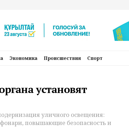
на
Экономика
Происшествия
Спорт
органа установят
 модернизация уличного освещения:
-фонари, повышающие безопасность и