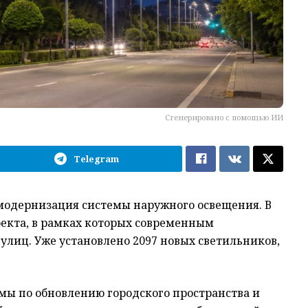
Сгенерировано с помощью ИИ
Telegram
модернизация системы наружного освещения. В
екта, в рамках которых современным
улиц. Уже установлено 2097 новых светильников,
мы по обновлению городского пространства и