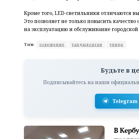
Кроме того, LED-светильники отличаются в
Это позволяет не только повысить качество
на эксплуатацию и обслуживание городской
Тэги:
освещение
талдыкорган
улица
Будьте в ц
Подписывайтесь на наши официальн
Telegram
В Керб