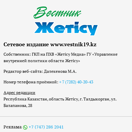
Сетевое издание www.vestnik19.kz
Собственник: ГКП на ПХВ «Жетісу Медиа» ГУ «Управление
внутренней политики области Жетісу»
Редактор веб-сайта: Далекенова М.А.
Номер телефона приёмной:
+ 7 (7282) 40-20-43
Адрес редакции
Республика Казахстан, область Жетісу, г. Талдыкорган, ул.
Балапанова, 28
Реклама
+7 (747) 286 2041