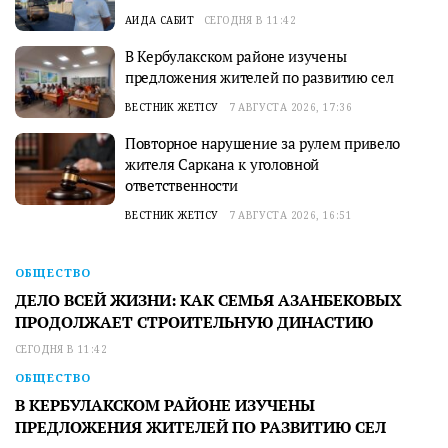
АИДА САБИТ
СЕГОДНЯ В 11:42
В Кербулакском районе изучены
предложения жителей по развитию сел
ВЕСТНИК ЖЕТІСУ
7 АВГУСТА 2026, 17:36
Повторное нарушение за рулем привело
жителя Саркана к уголовной
ответственности
ВЕСТНИК ЖЕТІСУ
7 АВГУСТА 2026, 16:51
ОБЩЕСТВО
ДЕЛО ВСЕЙ ЖИЗНИ: КАК СЕМЬЯ АЗАНБЕКОВЫХ
ПРОДОЛЖАЕТ СТРОИТЕЛЬНУЮ ДИНАСТИЮ
СЕГОДНЯ В 11:42
ОБЩЕСТВО
В КЕРБУЛАКСКОМ РАЙОНЕ ИЗУЧЕНЫ
ПРЕДЛОЖЕНИЯ ЖИТЕЛЕЙ ПО РАЗВИТИЮ СЕЛ