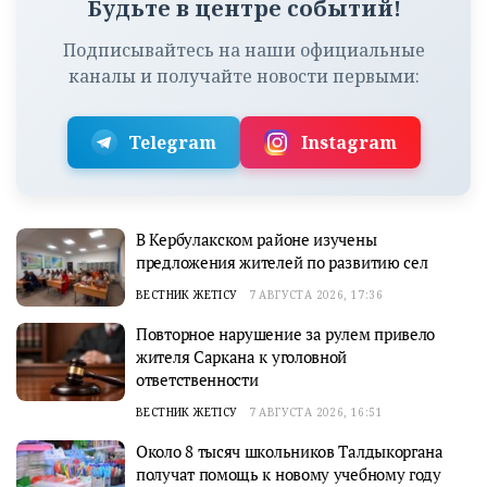
Будьте в центре событий!
Подписывайтесь на наши официальные
каналы и получайте новости первыми:
Telegram
Instagram
В Кербулакском районе изучены
предложения жителей по развитию сел
ВЕСТНИК ЖЕТІСУ
7 АВГУСТА 2026, 17:36
Повторное нарушение за рулем привело
жителя Саркана к уголовной
ответственности
ВЕСТНИК ЖЕТІСУ
7 АВГУСТА 2026, 16:51
Около 8 тысяч школьников Талдыкоргана
получат помощь к новому учебному году