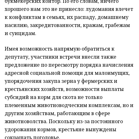
букмекерских контор. По его словам, ничего
хорошего нам это не принесло: лудомания влечет
к конфликтам в семьях, их распаду, домашнему
насилию, закредитованности, кражам, грабежам
и суицидам.
Имея возможность напрямую обратиться к
депутату, участники встречи внесли также
предложение по пересмотру порядка начисления
адресной социальной помощи для малоимущих,
упорядочения закупа зерна у фермерских и
крестьянских хозяйств, возможности выплаты
субсидий на корм для скота не только
племенным животноводческим комплексам, но и
другим хозяйствам, работающим в сфере
животноволства. Поскольку из-за постоянного
удорожания кормов, крестьяне вынуждены
сокращать поголовье.