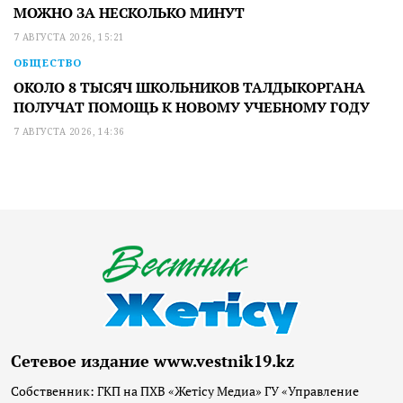
МОЖНО ЗА НЕСКОЛЬКО МИНУТ
7 АВГУСТА 2026, 15:21
ОБЩЕСТВО
ОКОЛО 8 ТЫСЯЧ ШКОЛЬНИКОВ ТАЛДЫКОРГАНА
ПОЛУЧАТ ПОМОЩЬ К НОВОМУ УЧЕБНОМУ ГОДУ
7 АВГУСТА 2026, 14:36
Сетевое издание www.vestnik19.kz
Собственник: ГКП на ПХВ «Жетісу Медиа» ГУ «Управление