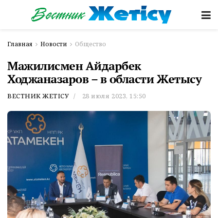
Главная
Новости
Общество
Мажилисмен Айдарбек
Ходжаназаров – в области Жетысу
ВЕСТНИК ЖЕТІСУ
28 июля 2023, 15:50