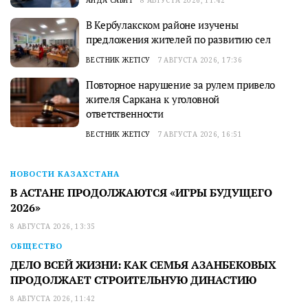
АИДА САБИТ
8 АВГУСТА 2026, 11:42
В Кербулакском районе изучены
предложения жителей по развитию сел
ВЕСТНИК ЖЕТІСУ
7 АВГУСТА 2026, 17:36
Повторное нарушение за рулем привело
жителя Саркана к уголовной
ответственности
ВЕСТНИК ЖЕТІСУ
7 АВГУСТА 2026, 16:51
НОВОСТИ КАЗАХСТАНА
В АСТАНЕ ПРОДОЛЖАЮТСЯ «ИГРЫ БУДУЩЕГО
2026»
8 АВГУСТА 2026, 13:35
ОБЩЕСТВО
ДЕЛО ВСЕЙ ЖИЗНИ: КАК СЕМЬЯ АЗАНБЕКОВЫХ
ПРОДОЛЖАЕТ СТРОИТЕЛЬНУЮ ДИНАСТИЮ
8 АВГУСТА 2026, 11:42