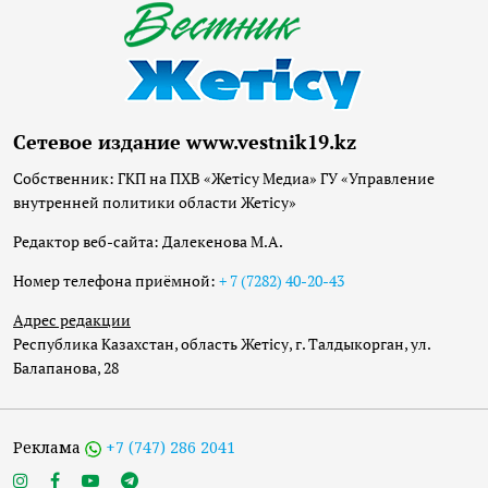
Сетевое издание www.vestnik19.kz
Собственник: ГКП на ПХВ «Жетісу Медиа» ГУ «Управление
внутренней политики области Жетісу»
Редактор веб-сайта: Далекенова М.А.
Номер телефона приёмной:
+ 7 (7282) 40-20-43
Адрес редакции
Республика Казахстан, область Жетісу, г. Талдыкорган, ул.
Балапанова, 28
Реклама
+7 (747) 286 2041