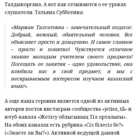
Талдыкоргана. А вот как отзываются о ее уроках
слушатели. Татьяна Субботина:
«Маржан Талгатовна – замечательный педагог.
Добрый, нежный, обаятельный человек. Все
объясняет просто и доходчиво. И самое главное
– просто и понятно! Чувствуется отличное
знание молодым учителем своего предмета!
Посещать ее занятия – одно удовольствие, она
влюбила нас в свой предмет, и мы с
нескрываемым интересом изучаем казахский
язык!».
А еще наша героиня является одной из активных
авторов постов инстаграм-сообщества «jetisu_til» и
ютуб-канала «Жетісу облысының Тіл орталығы».
На обоих каналах есть рубрика «Сіз білесіз бе?»
(«Знаете ли Вы?»). Активной ведущей данной