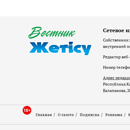
Сетевое и
Собственник:
внутренней п
Редактор веб-
Номер телеф
Адрес редакц
Республика Ка
Балапанова, 2
Главная
О газете
Подписка
Реклама