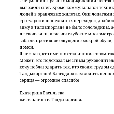
Спецмашины разных модификаций постоянно
вывозили снег. Кроме коммунальной техник
людей в оранжевых жилетах. Они лопатами
тротуаров и пешеходных переходов, долбили
зиму в Талдыкоргане не было гололедицы, 
не скользили, исчезли глубокие многометр
забыли противное ощущение мокрой обуви, 
домой.
Я не знаю, кто именно стал инициатором та
Может, это подсказал местным руководител
хочу поблагодарить тех, кто своим трудом 
Талдыкоргана! Благодаря вам ходить пешком
сердца — огромное спасибо!
Екатерина Васильева,
жительница г. Талдыкоргана.