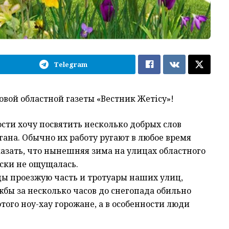
Telegram
вой областной газеты «Вестник Жетісу»!
сти хочу посвятить несколько добрых слов
на. Обычно их работу ругают в любое время
сказать, что нынешняя зима на улицах областного
ски не ощущалась.
ды проезжую часть и тротуары наших улиц,
бы за несколько часов до снегопада обильно
того ноу-хау горожане, а в особенности люди