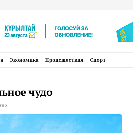
на
Экономика
Происшествия
Спорт
ьное чудо
тво