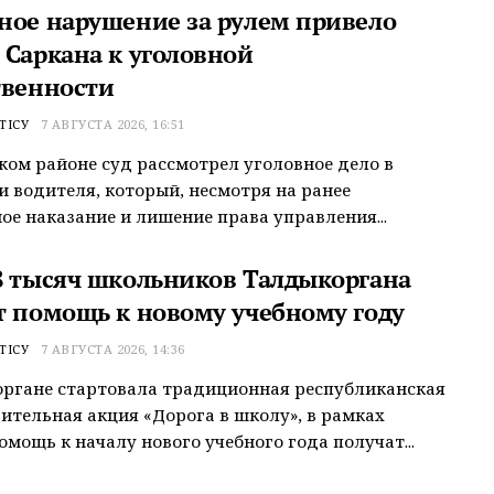
ное нарушение за рулем привело
 Саркана к уголовной
твенности
ТІСУ
7 АВГУСТА 2026, 16:51
ком районе суд рассмотрел уголовное дело в
 водителя, который, несмотря на ранее
ое наказание и лишение права управления...
8 тысяч школьников Талдыкоргана
т помощь к новому учебному году
ТІСУ
7 АВГУСТА 2026, 14:36
ргане стартовала традиционная республиканская
ительная акция «Дорога в школу», в рамках
омощь к началу нового учебного года получат...