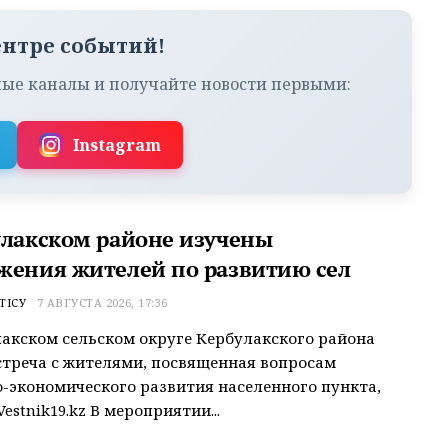
ентре событий!
ые каналы и получайте новости первыми:
Instagram
улакском районе изучены
жения жителей по развитию сел
ТІСУ
7 АВГУСТА 2026, 17:36
акском сельском округе Кербулакского района
треча с жителями, посвященная вопросам
-экономического развития населенного пункта,
estnik19.kz В мероприятии...