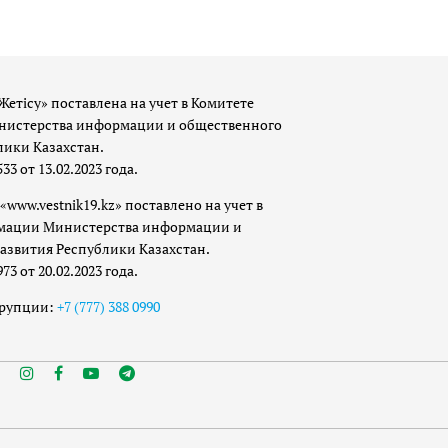
Жетісу» поставлена на учет в Комитете
истерства информации и общественного
лики Казахстан.
 от 13.02.2023 года.
«www.vestnik19.kz» поставлено на учет в
мации Министерства информации и
азвития Республики Казахстан.
 от 20.02.2023 года.
ррупции:
+7 (777) 388 0990