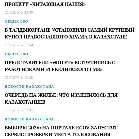
ПРОЕКТУ «ЧИТАЮЩАЯ НАЦИЯ»
СЕГОДНЯ В 20:39
ОБЩЕСТВО
В ТАЛДЫКОРГАНЕ УСТАНОВИЛИ САМЫЙ КРУПНЫЙ
КУПОЛ ПРАВОСЛАВНОГО ХРАМА В КАЗАХСТАНЕ
СЕГОДНЯ В 19:54
ОБЩЕСТВО
ПРЕДСТАВИТЕЛИ «ӘDILET» ВСТРЕТИЛИСЬ С
РАБОТНИКАМИ «ТЕКЕЛИЙСКОГО ГМЗ»
СЕГОДНЯ В 18:20
НОВОСТИ КАЗАХСТАНА
ОЧЕРЕДЬ НА ЖИЛЬЕ: ЧТО ИЗМЕНИЛОСЬ ДЛЯ
КАЗАХСТАНЦЕВ
СЕГОДНЯ В 17:36
НОВОСТИ КАЗАХСТАНА
ВЫБОРЫ 2026: НА ПОРТАЛЕ EGOV ЗАПУСТЯТ
СЕРВИС ПРОВЕРКИ МЕСТА ГОЛОСОВАНИЯ