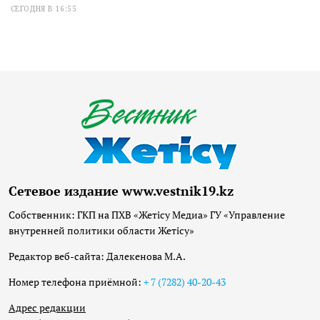
СЕГОДНЯ В 16:55
Сетевое издание www.vestnik19.kz
Собственник: ГКП на ПХВ «Жетісу Медиа» ГУ «Управление
внутренней политики области Жетісу»
Редактор веб-сайта: Далекенова М.А.
Номер телефона приёмной:
+ 7 (7282) 40-20-43
Адрес редакции