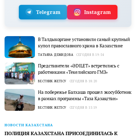
Telegram
Instagram
В Талдыкоргане установили самый крупный
купол православного храма в Казахстане
ТАТЬЯНА ДЕМИДОВА
СЕГОДНЯ В 19:54
Представители «ӘDILET» встретились с
работниками «Текелийского ГМЗ»
ВЕСТНИК ЖЕТІСУ
СЕГОДНЯ В 18:20
На побережье Балхаша прошел экосубботник
в рамках программы «Таза Қазақстан»
ВЕСТНИК ЖЕТІСУ
СЕГОДНЯ В 15:19
НОВОСТИ КАЗАХСТАНА
ПОЛИЦИЯ КАЗАХСТАНА ПРИСОЕДИНИЛАСЬ К