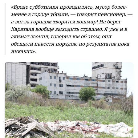
«Вроде субботники проводились, мусор более-
менее в городе убрали, — говорит пенсионер, —
а вот за городом творится кошмар! На берег
Каратала вообще выходить страшно. Я уже и в
акимат звонил, говорил им об этом, они
обещали навести порядок, но результатов пока
никаких».