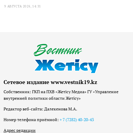
9 АВГУСТА 2026, 14:31
Сетевое издание www.vestnik19.kz
Собственник: ГКП на ПХВ «Жетісу Медиа» ГУ «Управление
внутренней политики области Жетісу»
Редактор веб-сайта: Далекенова М.А.
Номер телефона приёмной:
+ 7 (7282) 40-20-43
Адрес редакции