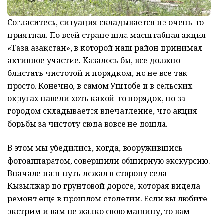
Согласитесь, ситуация складывается не очень-то
приятная. По всей стране шла масштабная акция
«Таза Қазақстан», в которой наш район принимал
активное участие. Казалось бы, все должно
блистать чистотой и порядком, но не все так
просто. Конечно, в самом Уштобе и в сельских
округах навели хоть какой-то порядок, но за
городом складывается впечатление, что акция
борьбы за чистоту сюда вовсе не дошла.
В этом мы убедились, когда, вооружившись
фотоаппаратом, совершили обширную экскурсию.
Вначале наш путь лежал в сторону села
Кызылжар по грунтовой дороге, которая видела
ремонт еще в прошлом столетии. Если вы любите
экстрим и вам не жалко свою машину, то вам