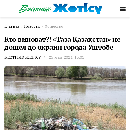
Главная
Новости
Общество
Кто виноват?! «Таза Қазақстан» не
дошел до окраин города Уштобе
ВЕСТНИК ЖЕТІСУ
25 мая 2024, 18:01