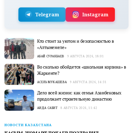
Telegram
Instagram
Кто стоит за уютом и безопасностью в
«Алтынемеле»
АБАЙ СУРАКБАЕВ
9 АВГУСТА 2026, 18:01
Во сколько обойдется «школьная корзина» в
Жаркенте?
АСЕЛЬ МУКАШЕВА
9 АВГУСТА 2026, 14:31
Дело всей жизни: как семья Азанбековых
продолжает строительную династию
АИДА САБИТ
8 АВГУСТА 2026, 11:42
НОВОСТИ КАЗАХСТАНА
КАСЫМ-ЖОМАРТ ТОКАЕВ ПОЗДРАВИЛ