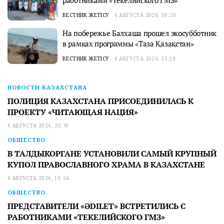
работниками «Текелийского ГМЗ»
ВЕСТНИК ЖЕТІСУ
6 АВГУСТА 2026, 18:20
На побережье Балхаша прошел экосубботник
в рамках программы «Таза Қазақстан»
ВЕСТНИК ЖЕТІСУ
6 АВГУСТА 2026, 15:19
НОВОСТИ КАЗАХСТАНА
ПОЛИЦИЯ КАЗАХСТАНА ПРИСОЕДИНИЛАСЬ К
ПРОЕКТУ «ЧИТАЮЩАЯ НАЦИЯ»
6 АВГУСТА 2026, 20:39
ОБЩЕСТВО
В ТАЛДЫКОРГАНЕ УСТАНОВИЛИ САМЫЙ КРУПНЫЙ
КУПОЛ ПРАВОСЛАВНОГО ХРАМА В КАЗАХСТАНЕ
6 АВГУСТА 2026, 19:54
ОБЩЕСТВО
ПРЕДСТАВИТЕЛИ «ӘDILET» ВСТРЕТИЛИСЬ С
РАБОТНИКАМИ «ТЕКЕЛИЙСКОГО ГМЗ»