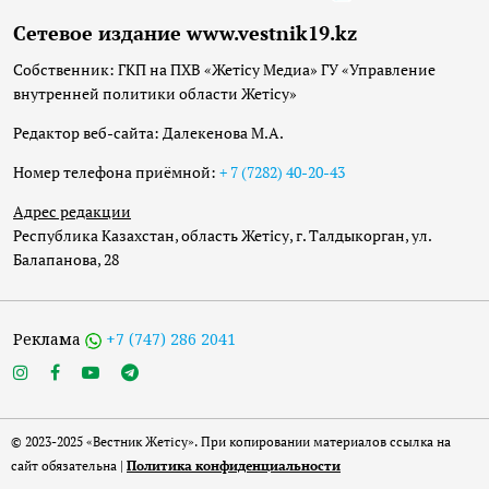
Сетевое издание www.vestnik19.kz
Собственник: ГКП на ПХВ «Жетісу Медиа» ГУ «Управление
внутренней политики области Жетісу»
Редактор веб-сайта: Далекенова М.А.
Номер телефона приёмной:
+ 7 (7282) 40-20-43
Адрес редакции
Республика Казахстан, область Жетісу, г. Талдыкорган, ул.
Балапанова, 28
Реклама
+7 (747) 286 2041
© 2023-2025 «Вестник Жетісу». При копировании материалов ссылка на
сайт обязательна |
Политика конфиденциальности