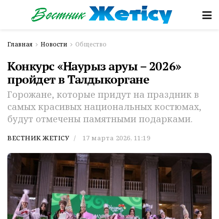
Главная
Новости
Общество
Конкурс «Наурыз аруы – 2026»
пройдет в Талдыкоргане
Горожане, которые придут на праздник в
самых красивых национальных костюмах,
будут отмечены памятными подарками.
ВЕСТНИК ЖЕТІСУ
17 марта 2026, 11:19