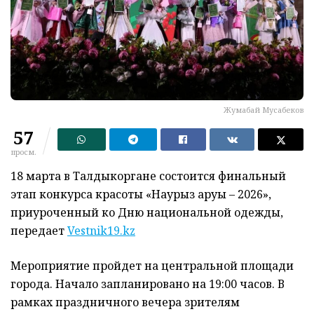
Жумабай Мусабеков
57
просм.
18 марта в Талдыкоргане состоится финальный
этап конкурса красоты «Наурыз аруы – 2026»,
приуроченный ко Дню национальной одежды,
передает
Vestnik19.kz
Мероприятие пройдет на центральной площади
города. Начало запланировано на 19:00 часов. В
рамках праздничного вечера зрителям