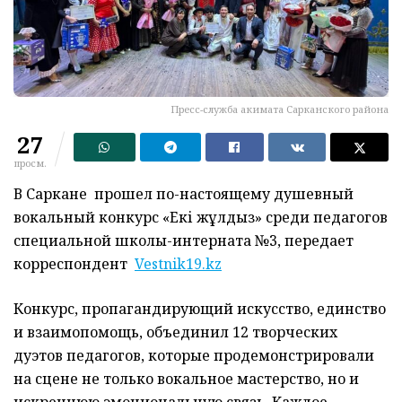
Пресс-служба акимата Сарканского района
27
просм.
В Саркане прошел по-настоящему душевный
вокальный конкурс «Екі жұлдыз» среди педагогов
специальной школы-интерната №3, передает
корреспондент
Vestnik19.kz
Конкурс, пропагандирующий искусство, единство
и взаимопомощь, объединил 12 творческих
дуэтов педагогов, которые продемонстрировали
на сцене не только вокальное мастерство, но и