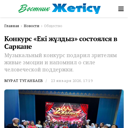
Главная
Новости
Общество
Конкурс «Екі жұлдыз» состоялся в
Саркане
Музыкальный конкурс подарил зрителям
живые эмоции и напомнил о силе
человеческой поддержки.
МУРАТ ТУГАНБАЕВ
23 января 2026, 17:19