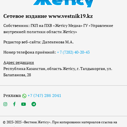
Сетевое издание www.vestnik19.kz
Собственник: ГКП на ПХВ «Жетісу Медиа» ГУ «Управление
внутренней политики области Жетісу»
Редактор веб-сайта: Далекенова М.А.
Номер телефона приёмной:
+ 7 (7282) 40-20-43
Адрес редакции
Республика Казахстан, область Жетісу, г. Талдыкорган, ул.
Балапанова, 28
Реклама
+7 (747) 286 2041
© 2023-2025 «Вестник Жетісу». При копировании материалов ссылка на