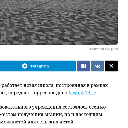
Дмитрий Ерофеев
Telegram
 работает новая школа, построенная в рамках
і», передает корреспондент
Vestnik19.kz
зовательного учреждения состоялось осенью
о местом получения знаний, но и настоящим
зможностей для сельских детей.