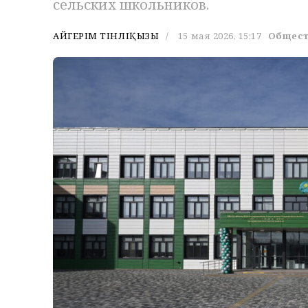
сельских школьников.
АЙГЕРІМ ТІНӘЛІҚЫЗЫ
15 мая 2026, 15:17
Общес