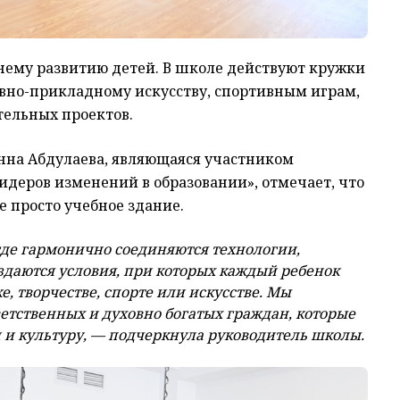
ннему развитию детей. В школе действуют кружки
тивно-прикладному искусству, спортивным играм,
тельных проектов.
нна Абдулаева, являющаяся участником
лидеров изменений в образовании», отмечает, что
 просто учебное здание.
где гармонично соединяются технологии,
оздаются условия, при которых каждый ребенок
е, творчестве, спорте или искусстве. Мы
етственных и духовно богатых граждан, которые
 и культуру, — подчеркнула руководитель школы.