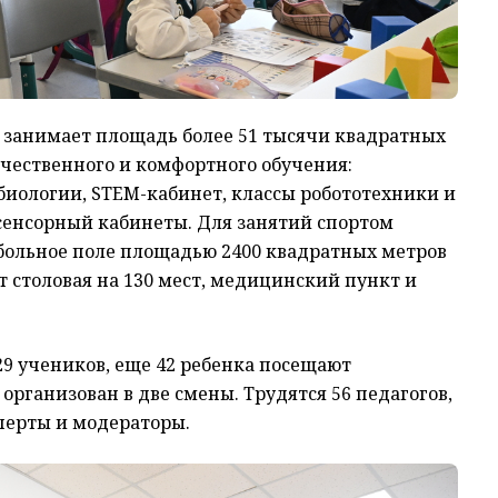
и занимает площадь более 51 тысячи квадратных
ачественного и комфортного обучения:
биологии, STEM-кабинет, классы робототехники и
сенсорный кабинеты. Для занятий спортом
больное поле площадью 2400 квадратных метров
 столовая на 130 мест, медицинский пункт и
9 учеников, еще 42 ребенка посещают
организован в две смены. Трудятся 56 педагогов,
перты и модераторы.