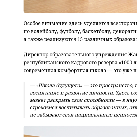
Особое внимание здесь уделяется всесторо
по волейболу, футболу, баскетболу, декора
а также реализуются 15 различных образова
Директор образовательного учреждения Жа
республиканского кадрового резерва «1000 
современная комфортная школа — это уже не
— «Школа будущего» — это пространство, 
воспитание и развитие личности. Здесь с
может раскрыть свои способности — в наук
стремимся воспитывать образованных, отв
не забывают свои национальные ценности