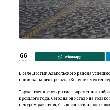
66
Whatsapp
просм.
В селе Достык Алакольского района успешно
национального проекта «Келешек мектептер
Торжественное открытие современного обра
прошлого года. Сегодня оно стало не тольк
центром развития, безопасности и новых во