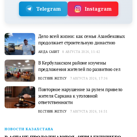
Telegram
Instagram
Дело всей жизни: как семья Азанбековых
продолжает строительную династию
АИДА САБИТ
8 АВГУСТА 2026, 11:42
В Кербулакском районе изучены
предложения жителей по развитию сел
ВЕСТНИК ЖЕТІСУ
7 АВГУСТА 2026, 17:36
Повторное нарушение за рулем привело
жителя Саркана к уголовной
ответственности
ВЕСТНИК ЖЕТІСУ
7 АВГУСТА 2026, 16:51
НОВОСТИ КАЗАХСТАНА