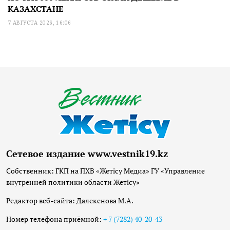
КАЗАХСТАНЕ
7 АВГУСТА 2026, 16:06
Сетевое издание www.vestnik19.kz
Собственник: ГКП на ПХВ «Жетісу Медиа» ГУ «Управление
внутренней политики области Жетісу»
Редактор веб-сайта: Далекенова М.А.
Номер телефона приёмной:
+ 7 (7282) 40-20-43