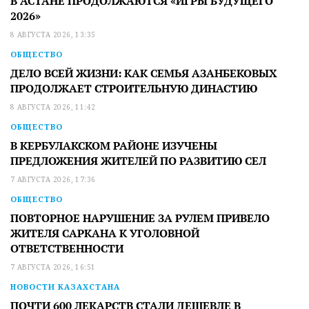
В АСТАНЕ ПРОДОЛЖАЮТСЯ «ИГРЫ БУДУЩЕГО
2026»
8 АВГУСТА 2026, 13:35
ОБЩЕСТВО
ДЕЛО ВСЕЙ ЖИЗНИ: КАК СЕМЬЯ АЗАНБЕКОВЫХ
ПРОДОЛЖАЕТ СТРОИТЕЛЬНУЮ ДИНАСТИЮ
8 АВГУСТА 2026, 11:42
ОБЩЕСТВО
В КЕРБУЛАКСКОМ РАЙОНЕ ИЗУЧЕНЫ
ПРЕДЛОЖЕНИЯ ЖИТЕЛЕЙ ПО РАЗВИТИЮ СЕЛ
7 АВГУСТА 2026, 17:36
ОБЩЕСТВО
ПОВТОРНОЕ НАРУШЕНИЕ ЗА РУЛЕМ ПРИВЕЛО
ЖИТЕЛЯ САРКАНА К УГОЛОВНОЙ
ОТВЕТСТВЕННОСТИ
7 АВГУСТА 2026, 16:51
НОВОСТИ КАЗАХСТАНА
ПОЧТИ 600 ЛЕКАРСТВ СТАЛИ ДЕШЕВЛЕ В