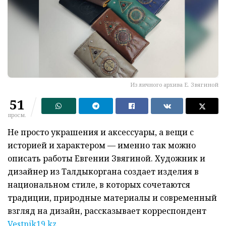
Из личного архива Е. Звягиной
51
просм.
Не просто украшения и аксессуары, а вещи с
историей и характером — именно так можно
описать работы Евгении Звягиной. Художник и
дизайнер из Талдыкоргана создает изделия в
национальном стиле, в которых сочетаются
традиции, природные материалы и современный
взгляд на дизайн, рассказывает корреспондент
Vestnik19.kz