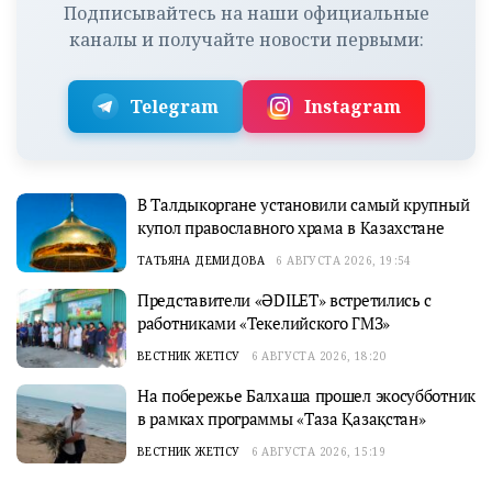
Подписывайтесь на наши официальные
каналы и получайте новости первыми:
Telegram
Instagram
В Талдыкоргане установили самый крупный
купол православного храма в Казахстане
ТАТЬЯНА ДЕМИДОВА
6 АВГУСТА 2026, 19:54
Представители «ӘDILET» встретились с
работниками «Текелийского ГМЗ»
ВЕСТНИК ЖЕТІСУ
6 АВГУСТА 2026, 18:20
На побережье Балхаша прошел экосубботник
в рамках программы «Таза Қазақстан»
ВЕСТНИК ЖЕТІСУ
6 АВГУСТА 2026, 15:19