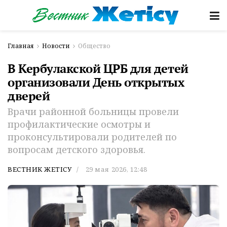
Главная
Новости
Общество
В Кербулакской ЦРБ для детей
организовали День открытых
дверей
Врачи районной больницы провели
профилактические осмотры и
проконсультировали родителей по
вопросам детского здоровья.
ВЕСТНИК ЖЕТІСУ
29 мая 2026, 12:48