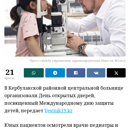
Пресс-служба управления здравоохранения области Жетісу
21
просм.
В Кербулакской районной центральной больнице
организовали День открытых дверей,
посвященный Международному дню защиты
детей, передает
Vestnik19.kz
Юных пациентов осмотрели врачи-педиатры и