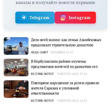
каналы и получайте новости первыми:
Telegram
Instagram
Дело всей жизни: как семья Азанбековых
продолжает строительную династию
АИДА САБИТ
СЕГОДНЯ В 11:42
В Кербулакском районе изучены
предложения жителей по развитию сел
ВЕСТНИК ЖЕТІСУ
7 АВГУСТА 2026, 17:36
Повторное нарушение за рулем привело
жителя Саркана к уголовной
ответственности
ВЕСТНИК ЖЕТІСУ
7 АВГУСТА 2026, 16:51