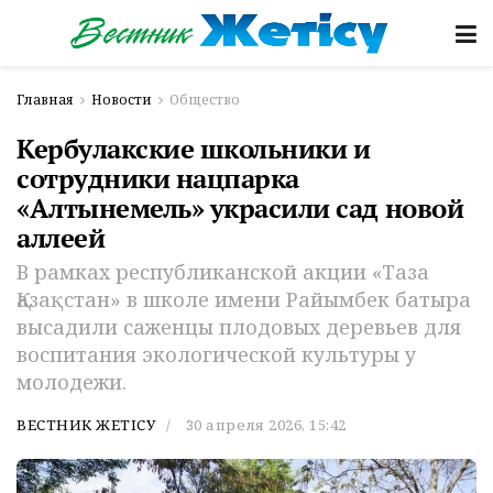
Главная
Новости
Общество
Кербулакские школьники и
сотрудники нацпарка
«Алтынемель» украсили сад новой
аллеей
В рамках республиканской акции «Таза
Қазақстан» в школе имени Райымбек батыра
высадили саженцы плодовых деревьев для
воспитания экологической культуры у
молодежи.
ВЕСТНИК ЖЕТІСУ
30 апреля 2026, 15:42