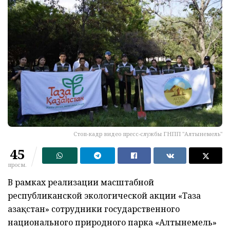
Стоп-кадр видео пресс-службы ГНПП "Алтынемель"
45
просм.
В рамках реализации масштабной
республиканской экологической акции «Таза
Қазақстан» сотрудники государственного
национального природного парка «Алтынемель»