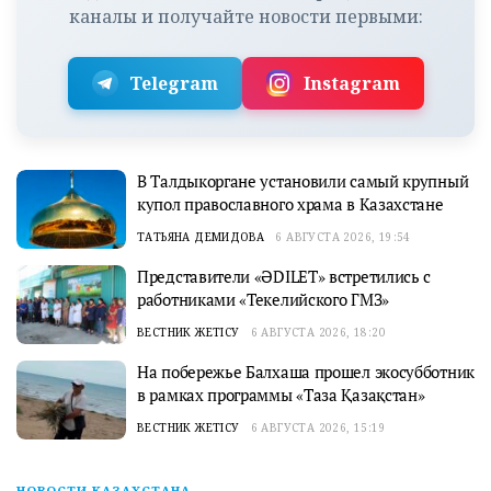
каналы и получайте новости первыми:
Telegram
Instagram
В Талдыкоргане установили самый крупный
купол православного храма в Казахстане
ТАТЬЯНА ДЕМИДОВА
6 АВГУСТА 2026, 19:54
Представители «ӘDILET» встретились с
работниками «Текелийского ГМЗ»
ВЕСТНИК ЖЕТІСУ
6 АВГУСТА 2026, 18:20
На побережье Балхаша прошел экосубботник
в рамках программы «Таза Қазақстан»
ВЕСТНИК ЖЕТІСУ
6 АВГУСТА 2026, 15:19
НОВОСТИ КАЗАХСТАНА