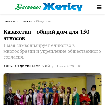
Главная
Новости
Общество
Казахстан – общий дом для 150
этносов
1 мая символизирует единство в
многообразии и укрепление общественного
согласия.
АЛЕКСАНДР СКЛАБОВСКИЙ
1 мая 2026, 9:00