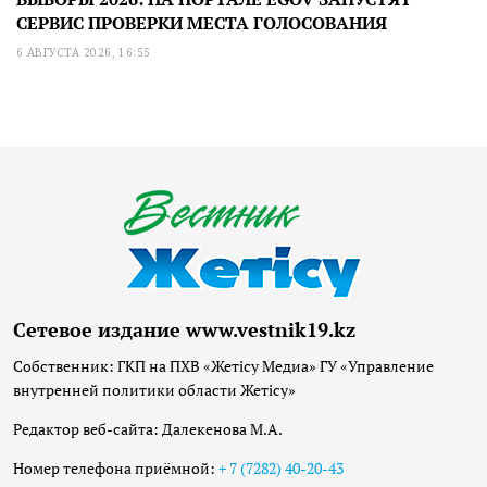
СЕРВИС ПРОВЕРКИ МЕСТА ГОЛОСОВАНИЯ
6 АВГУСТА 2026, 16:55
Сетевое издание www.vestnik19.kz
Собственник: ГКП на ПХВ «Жетісу Медиа» ГУ «Управление
внутренней политики области Жетісу»
Редактор веб-сайта: Далекенова М.А.
Номер телефона приёмной:
+ 7 (7282) 40-20-43