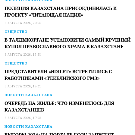
ПОЛИЦИЯ КАЗАХСТАНА ПРИСОЕДИНИЛАСЬ К
ПРОЕКТУ «ЧИТАЮЩАЯ НАЦИЯ»
6 АВГУСТА 2026, 20:39
ОБЩЕСТВО
В ТАЛДЫКОРГАНЕ УСТАНОВИЛИ САМЫЙ КРУПНЫЙ
КУПОЛ ПРАВОСЛАВНОГО ХРАМА В КАЗАХСТАНЕ
6 АВГУСТА 2026, 19:54
ОБЩЕСТВО
ПРЕДСТАВИТЕЛИ «ӘDILET» ВСТРЕТИЛИСЬ С
РАБОТНИКАМИ «ТЕКЕЛИЙСКОГО ГМЗ»
6 АВГУСТА 2026, 18:20
НОВОСТИ КАЗАХСТАНА
ОЧЕРЕДЬ НА ЖИЛЬЕ: ЧТО ИЗМЕНИЛОСЬ ДЛЯ
КАЗАХСТАНЦЕВ
6 АВГУСТА 2026, 17:36
НОВОСТИ КАЗАХСТАНА
ВЫБОРЫ 2026: НА ПОРТАЛЕ EGOV ЗАПУСТЯТ