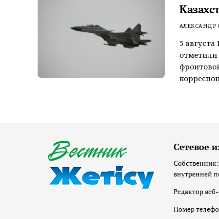
Казахс
АЛЕКСАНДР
5 августа
отметили 
фронтовой
корреспон
Сетевое и
Собственник:
внутренней п
Редактор веб-
Номер телеф