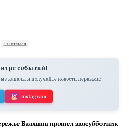
спортсмен
ентре событий!
ые каналы и получайте новости первыми:
Instagram
ережье Балхаша прошел экосубботник