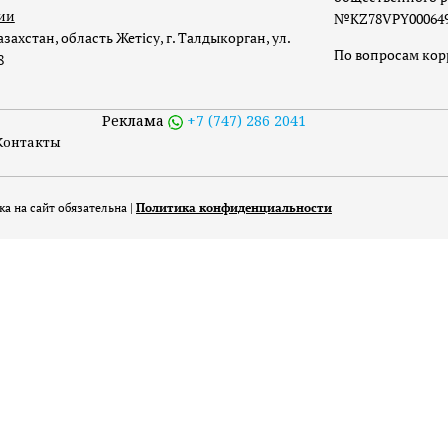
ии
№KZ78VPY00064973
захстан, область Жетісу, г. Талдыкорган, ул.
По вопросам ко
8
Реклама
+7 (747) 286 2041
Контакты
а на сайт обязательна |
Политика конфиденциальности