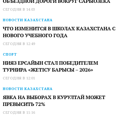
ОБЪЕЗДНОЙ ДОРОГИ ВОКРУГ САРЫОЗЕКА
СЕГОДНЯ В 14:03
НОВОСТИ КАЗАХСТАНА
ЧТО ИЗМЕНИТСЯ В ШКОЛАХ КАЗАХСТАНА С
НОВОГО УЧЕБНОГО ГОДА
СЕГОДНЯ В 12:49
СПОРТ
НИЯЗ ЕРСАЙЫН СТАЛ ПОБЕДИТЕЛЕМ
ТУРНИРА «ЖЕТІСУ БАРЫСЫ – 2026»
СЕГОДНЯ В 12:01
НОВОСТИ КАЗАХСТАНА
ЯВКА НА ВЫБОРАХ В КУРУЛТАЙ МОЖЕТ
ПРЕВЫСИТЬ 72%
СЕГОДНЯ В 11:16