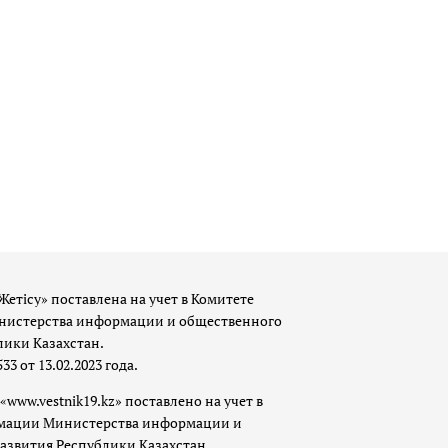
Жетісу» поставлена на учет в Комитете
истерства информации и общественного
лики Казахстан.
 от 13.02.2023 года.
«www.vestnik19.kz» поставлено на учет в
мации Министерства информации и
азвития Республики Казахстан.