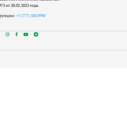
 от 20.02.2023 года.
ррупции:
+7 (777) 388 0990