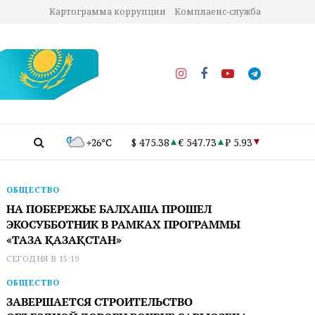
Картограмма коррупции
Комплаенс-служба
+26°C
$ 475.38
€ 547.73
₽ 5.93
ОБЩЕСТВО
НА ПОБЕРЕЖЬЕ БАЛХАША ПРОШЕЛ
ЭКОСУББОТНИК В РАМКАХ ПРОГРАММЫ
«ТАЗА ҚАЗАҚСТАН»
СЕГОДНЯ В 15:19
ОБЩЕСТВО
ЗАВЕРШАЕТСЯ СТРОИТЕЛЬСТВО