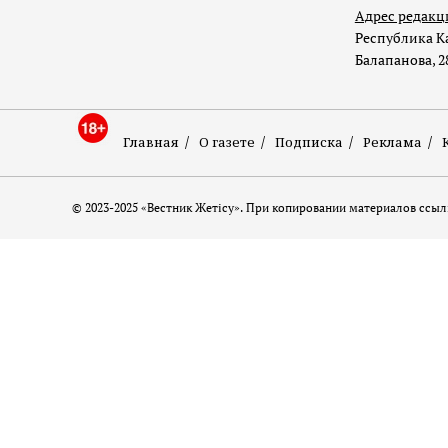
Адрес редакц
Республика Ка
Балапанова, 2
Главная
О газете
Подписка
Реклама
© 2023-2025 «Вестник Жетісу». При копировании материалов ссылк