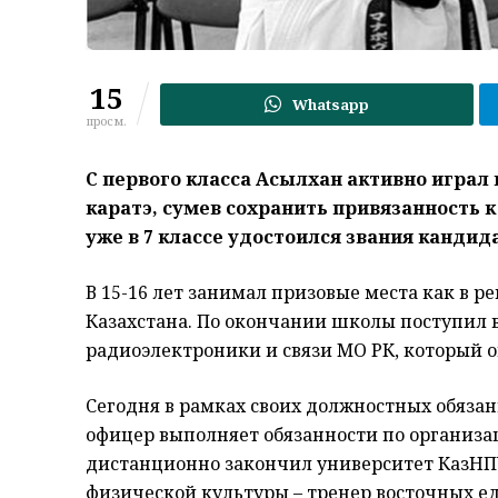
15
Whatsapp
просм.
С первого класса Асылхан активно играл
каратэ, сумев сохранить привязанность 
уже в 7 классе удостоился звания кандид
В 15-16 лет занимал призовые места как в р
Казахстана. По окончании школы поступил
радиоэлектроники и связи МО РК, который ок
Сегодня в рамках своих должностных обязан
офицер выполняет обязанности по организа
дистанционно закончил университет КазНП
физической культуры – тренер восточных ед