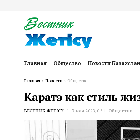
Главная
Общество
Новости Казахста
Главная
Новости
Общество
Каратэ как стиль жи
ВЕСТНИК ЖЕТІСУ
7 мая 2023, 0:51
Общество