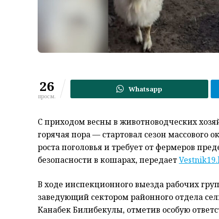
26
Whatsapp
просм.
С приходом весны в животноводческих хозяй
горячая пора — стартовал сезон массового 
роста поголовья и требует от фермеров пре
безопасности в кошарах, передает
Vestnik19.
В ходе инспекционного выезда рабочих груп
заведующий сектором районного отдела сел
Канабек Билибекулы, отметив особую ответ