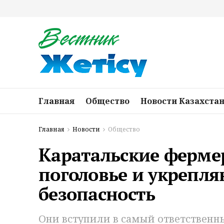
Главная
Общество
Новости Казахста
Главная
Новости
Общество
Каратальские ферм
поголовье и укрепл
безопасность
Они вступили в самый ответственны