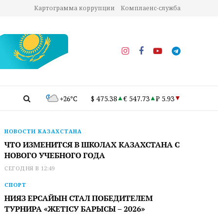
Картограмма коррупции
Комплаенс-служба
+26°C
$ 475.38
€ 547.73
₽ 5.93
НОВОСТИ КАЗАХСТАНА
ЧТО ИЗМЕНИТСЯ В ШКОЛАХ КАЗАХСТАНА С
НОВОГО УЧЕБНОГО ГОДА
СЕГОДНЯ В 12:49
СПОРТ
НИЯЗ ЕРСАЙЫН СТАЛ ПОБЕДИТЕЛЕМ
ТУРНИРА «ЖЕТІСУ БАРЫСЫ – 2026»