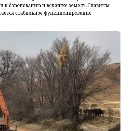
и к боронованию и вспашке земель. Главным
тается стабильное функционирование