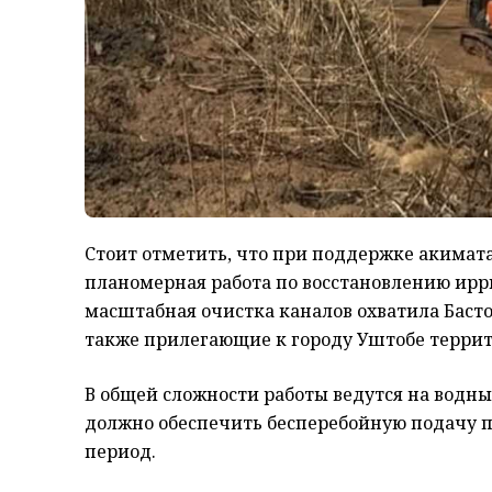
Стоит отметить, что при поддержке акимата 
планомерная работа по восстановлению ир
масштабная очистка каналов охватила Басто
также прилегающие к городу Уштобе террит
В общей сложности работы ведутся на водны
должно обеспечить бесперебойную подачу 
период.