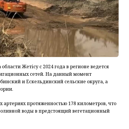
области Жетісу с 2024 года в регионе ведется
ригационных сетей. На данный момент
бинский и Ескельдинский сельские округа, а
ории.
х артериях протяженностью 178 километров, что
поливной воды в предстоящий вегетационный