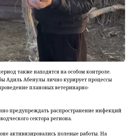
период также находятся на особом контроле.
бы Адиль Абенулы лично курирует процессы
проведение плановых ветеринарно-
енно предупреждать распространение инфекций
водческого сектора региона.
оне активизировались полевые работы. На