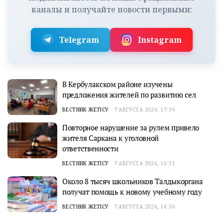
каналы и получайте новости первыми:
Telegram
Instagram
В Кербулакском районе изучены
предложения жителей по развитию сел
ВЕСТНИК ЖЕТІСУ
7 АВГУСТА 2026, 17:36
Повторное нарушение за рулем привело
жителя Саркана к уголовной
ответственности
ВЕСТНИК ЖЕТІСУ
7 АВГУСТА 2026, 16:51
Около 8 тысяч школьников Талдыкоргана
получат помощь к новому учебному году
ВЕСТНИК ЖЕТІСУ
7 АВГУСТА 2026, 14:36