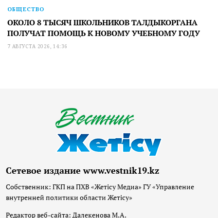
ОБЩЕСТВО
ОКОЛО 8 ТЫСЯЧ ШКОЛЬНИКОВ ТАЛДЫКОРГАНА
ПОЛУЧАТ ПОМОЩЬ К НОВОМУ УЧЕБНОМУ ГОДУ
7 АВГУСТА 2026, 14:36
Сетевое издание www.vestnik19.kz
Собственник: ГКП на ПХВ «Жетісу Медиа» ГУ «Управление
внутренней политики области Жетісу»
Редактор веб-сайта: Далекенова М.А.