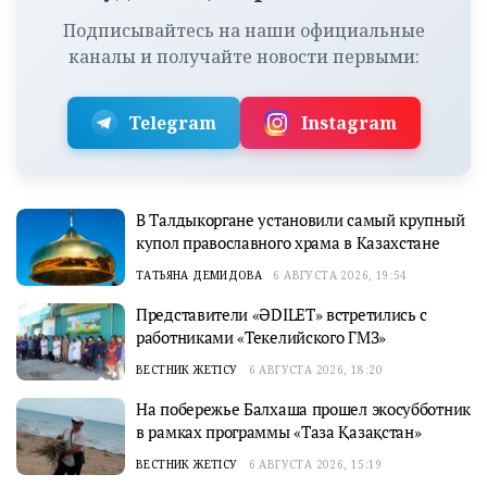
Подписывайтесь на наши официальные
каналы и получайте новости первыми:
Telegram
Instagram
В Талдыкоргане установили самый крупный
купол православного храма в Казахстане
ТАТЬЯНА ДЕМИДОВА
6 АВГУСТА 2026, 19:54
Представители «ӘDILET» встретились с
работниками «Текелийского ГМЗ»
ВЕСТНИК ЖЕТІСУ
6 АВГУСТА 2026, 18:20
На побережье Балхаша прошел экосубботник
в рамках программы «Таза Қазақстан»
ВЕСТНИК ЖЕТІСУ
6 АВГУСТА 2026, 15:19