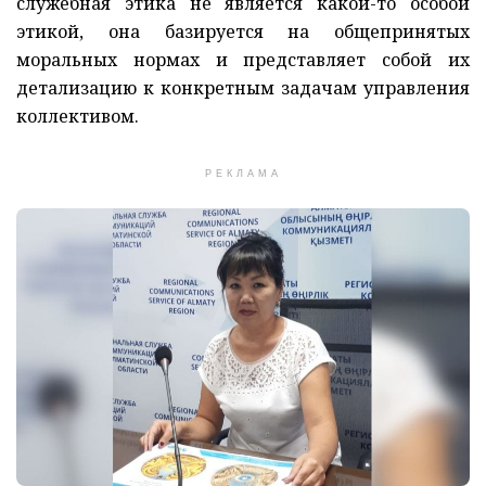
служебная этика не является какой-то особой
этикой, она базируется на общепринятых
моральных нормах и представляет собой их
детализацию к конкретным задачам управления
коллективом.
РЕКЛАМА