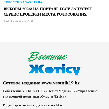
НОВОСТИ КАЗАХСТАНА
ВЫБОРЫ 2026: НА ПОРТАЛЕ EGOV ЗАПУСТЯТ
СЕРВИС ПРОВЕРКИ МЕСТА ГОЛОСОВАНИЯ
6 АВГУСТА 2026, 16:55
Сетевое издание www.vestnik19.kz
Собственник: ГКП на ПХВ «Жетісу Медиа» ГУ «Управление
внутренней политики области Жетісу»
Редактор веб-сайта: Далекенова М.А.