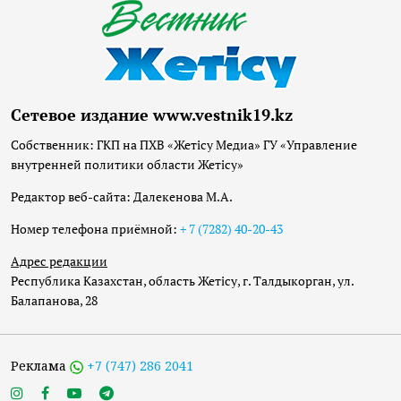
Сетевое издание www.vestnik19.kz
Собственник: ГКП на ПХВ «Жетісу Медиа» ГУ «Управление
внутренней политики области Жетісу»
Редактор веб-сайта: Далекенова М.А.
Номер телефона приёмной:
+ 7 (7282) 40-20-43
Адрес редакции
Республика Казахстан, область Жетісу, г. Талдыкорган, ул.
Балапанова, 28
Реклама
+7 (747) 286 2041