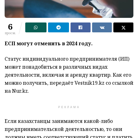
6
просм.
ЕСП могут отменить в 2024 году.
Статус индивидуального предпринимателя (ИП)
может понадобиться в различных видах
деятельности, включая и аренду квартир. Как его
можно получить, передаёт Vestnik19.kz со ссылкой
на Nur.kz.
РЕКЛАМА
Если казахстанцы занимаются какой-либо
предпринимательской деятельностью, то они
должны иметь соответствующий статус и платить