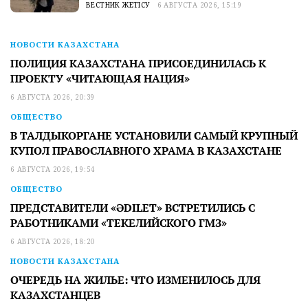
ВЕСТНИК ЖЕТІСУ
6 АВГУСТА 2026, 15:19
НОВОСТИ КАЗАХСТАНА
ПОЛИЦИЯ КАЗАХСТАНА ПРИСОЕДИНИЛАСЬ К
ПРОЕКТУ «ЧИТАЮЩАЯ НАЦИЯ»
6 АВГУСТА 2026, 20:39
ОБЩЕСТВО
В ТАЛДЫКОРГАНЕ УСТАНОВИЛИ САМЫЙ КРУПНЫЙ
КУПОЛ ПРАВОСЛАВНОГО ХРАМА В КАЗАХСТАНЕ
6 АВГУСТА 2026, 19:54
ОБЩЕСТВО
ПРЕДСТАВИТЕЛИ «ӘDILET» ВСТРЕТИЛИСЬ С
РАБОТНИКАМИ «ТЕКЕЛИЙСКОГО ГМЗ»
6 АВГУСТА 2026, 18:20
НОВОСТИ КАЗАХСТАНА
ОЧЕРЕДЬ НА ЖИЛЬЕ: ЧТО ИЗМЕНИЛОСЬ ДЛЯ
КАЗАХСТАНЦЕВ