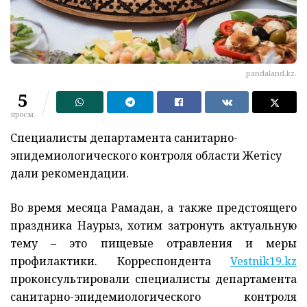
pandaland.kz.
5
просм.
Специалисты департамента санитарно-
эпидемиологического контроля области Жетісу
дали рекомендации.
Во время месяца Рамадан, а также предстоящего
праздника Наурыз, хотим затронуть актуальную
тему – это пищевые отравления и меры
профилактики. Корреспондента
Vestnik19.kz
проконсультировали специалисты департамента
санитарно-эпидемиологического контроля