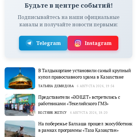
Будьте в центре событий!
Подписывайтесь на наши официальные
каналы и получайте новости первыми:
Telegram
Instagram
В Талдыкоргане установили самый крупный
купол православного храма в Казахстане
ТАТЬЯНА ДЕМИДОВА
6 АВГУСТА 2026, 19:54
Представители «ӘDILET» встретились с
работниками «Текелийского ГМЗ»
ВЕСТНИК ЖЕТІСУ
6 АВГУСТА 2026, 18:20
На побережье Балхаша прошел экосубботник
в рамках программы «Таза Қазақстан»