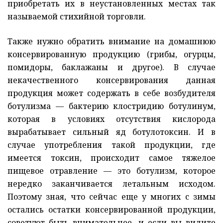
приобретать их в неустановленных местах так
называемой стихийной торговли.
Также нужно обратить внимание на домашнюю
консервированную продукцию (грибы, огурцы,
помидоры, баклажаны и другое). В случае
некачественного консервирования данная
продукция может содержать в себе возбудителя
ботулизма — бактерию клостридию ботулинум,
которая в условиях отсутствия кислорода
вырабатывает сильный яд ботулотоксин. И в
случае употребления такой продукции, где
имеется токсин, происходит самое тяжелое
пищевое отравление — это ботулизм, которое
нередко заканчивается летальным исходом.
Поэтому зная, что сейчас еще у многих с зимы
остались остатки консервированной продукции,
советуют быть внимательнее, и если вы видите