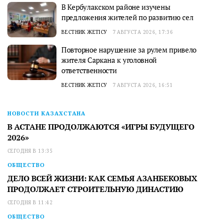
В Кербулакском районе изучены
предложения жителей по развитию сел
ВЕСТНИК ЖЕТІСУ
7 АВГУСТА 2026, 17:36
Повторное нарушение за рулем привело
жителя Саркана к уголовной
ответственности
ВЕСТНИК ЖЕТІСУ
7 АВГУСТА 2026, 16:51
НОВОСТИ КАЗАХСТАНА
В АСТАНЕ ПРОДОЛЖАЮТСЯ «ИГРЫ БУДУЩЕГО
2026»
СЕГОДНЯ В 13:35
ОБЩЕСТВО
ДЕЛО ВСЕЙ ЖИЗНИ: КАК СЕМЬЯ АЗАНБЕКОВЫХ
ПРОДОЛЖАЕТ СТРОИТЕЛЬНУЮ ДИНАСТИЮ
СЕГОДНЯ В 11:42
ОБЩЕСТВО