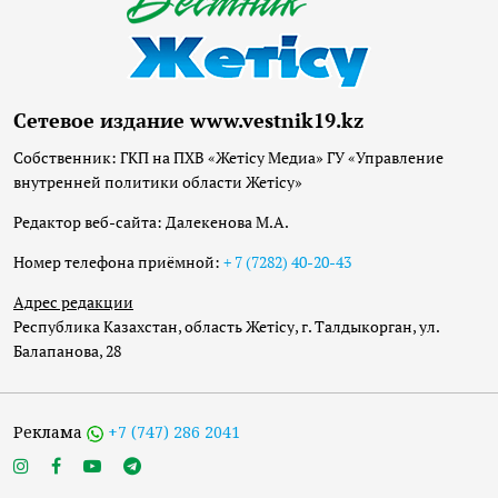
Сетевое издание www.vestnik19.kz
Собственник: ГКП на ПХВ «Жетісу Медиа» ГУ «Управление
внутренней политики области Жетісу»
Редактор веб-сайта: Далекенова М.А.
Номер телефона приёмной:
+ 7 (7282) 40-20-43
Адрес редакции
Республика Казахстан, область Жетісу, г. Талдыкорган, ул.
Балапанова, 28
Реклама
+7 (747) 286 2041