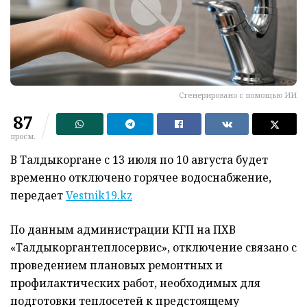
Сгенерировано с помощью ИИ
87
просм.
В Талдыкоргане с 13 июля по 10 августа будет
временно отключено горячее водоснабжение,
передает
Vestnik19.kz
По данным администрации КГП на ПХВ
«Талдыкоргантеплосервис», отключение связано с
проведением плановых ремонтных и
профилактических работ, необходимых для
подготовки теплосетей к предстоящему