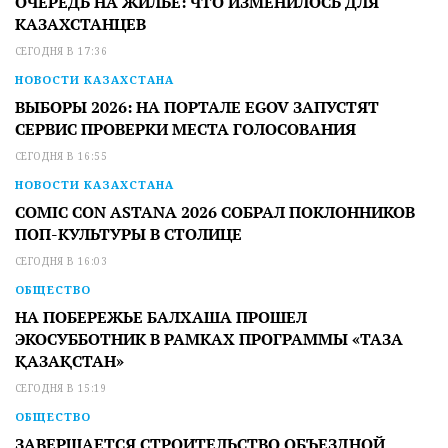
ОЧЕРЕДЬ НА ЖИЛЬЕ: ЧТО ИЗМЕНИЛОСЬ ДЛЯ
КАЗАХСТАНЦЕВ
СЕГОДНЯ В 17:36
НОВОСТИ КАЗАХСТАНА
ВЫБОРЫ 2026: НА ПОРТАЛЕ EGOV ЗАПУСТЯТ
СЕРВИС ПРОВЕРКИ МЕСТА ГОЛОСОВАНИЯ
СЕГОДНЯ В 16:55
НОВОСТИ КАЗАХСТАНА
COMIC CON ASTANA 2026 СОБРАЛ ПОКЛОННИКОВ
ПОП-КУЛЬТУРЫ В СТОЛИЦЕ
СЕГОДНЯ В 16:03
ОБЩЕСТВО
НА ПОБЕРЕЖЬЕ БАЛХАША ПРОШЕЛ
ЭКОСУББОТНИК В РАМКАХ ПРОГРАММЫ «ТАЗА
ҚАЗАҚСТАН»
СЕГОДНЯ В 15:19
ОБЩЕСТВО
ЗАВЕРШАЕТСЯ СТРОИТЕЛЬСТВО ОБЪЕЗДНОЙ