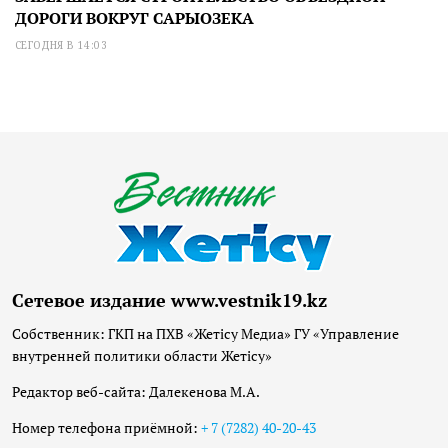
ДОРОГИ ВОКРУГ САРЫОЗЕКА
СЕГОДНЯ В 14:03
Сетевое издание www.vestnik19.kz
Собственник: ГКП на ПХВ «Жетісу Медиа» ГУ «Управление
внутренней политики области Жетісу»
Редактор веб-сайта: Далекенова М.А.
Номер телефона приёмной:
+ 7 (7282) 40-20-43