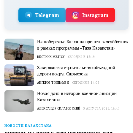
Telegram
Instagram
На побережье Балхаша прошел экосубботник
в рамках программы «Таза Қазақстан»
ВЕСТНИК ЖЕТІСУ
СЕГОДНЯ В 15:19
Завершается строительство объездной
дороги вокруг Сарыозека
АЙГЕРІМ ТІНӘЛІҚЫЗЫ
СЕГОДНЯ В 14:03
Новая дата в истории военной авиации
Казахстана
АЛЕКСАНДР СКЛАБОВСКИЙ
5 АВГУСТА 2026, 18:44
НОВОСТИ КАЗАХСТАНА