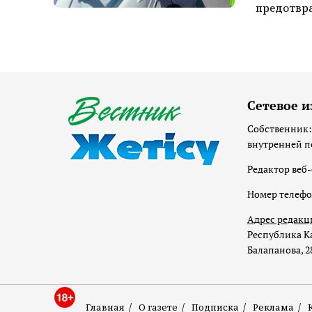
предотвра
Сетевое и
Собственник:
внутренней п
Редактор веб-
Номер телеф
Адрес редакц
Республика Ка
Балапанова, 2
Главная
О газете
Подписка
Реклама