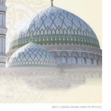
пресс-служба акима области Жетісу.