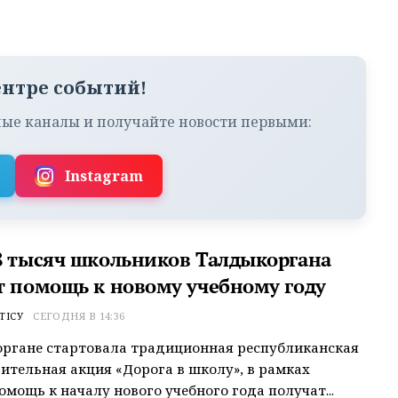
ентре событий!
ые каналы и получайте новости первыми:
Instagram
8 тысяч школьников Талдыкоргана
т помощь к новому учебному году
ТІСУ
СЕГОДНЯ В 14:36
ргане стартовала традиционная республиканская
ительная акция «Дорога в школу», в рамках
омощь к началу нового учебного года получат...