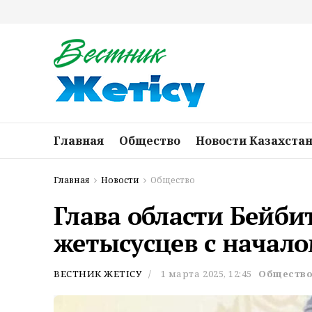
Главная
Общество
Новости Казахста
Главная
Новости
Общество
Глава области Бейби
жетысусцев с начал
ВЕСТНИК ЖЕТІСУ
1 марта 2025, 12:45
Обществ