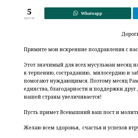
5
Whatsapp
просм.
Дорог
Примите мои искренние поздравления с на
Этот значимый для всех мусульман месяц н
к терпению, состраданию, милосердию и заб
помогают нуждающимся. Поэтому месяц Рам
единства, благодарности и поддержки друг 
нашей страны увеличивается!
Пусть примет Всевышний ваш пост и молитв
Желаю всем здоровья, счастья и успехов втр