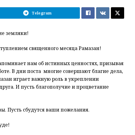
Telegram
ие земляки!
ступлением священного месяца Рамазан!
апоминает нам об истинных ценностях, призывая
оте. В дни поста многие совершают благие дела,
азан играет важную роль в укреплении
друга. И пусть благополучие и процветание
ы. Пусть сбудутся ваши пожелания.
уде!