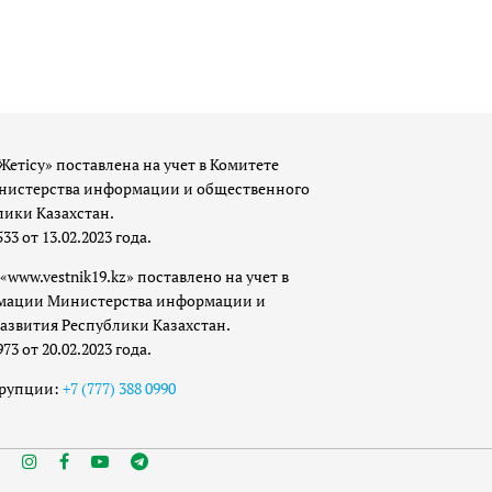
Жетісу» поставлена на учет в Комитете
истерства информации и общественного
лики Казахстан.
 от 13.02.2023 года.
«www.vestnik19.kz» поставлено на учет в
мации Министерства информации и
азвития Республики Казахстан.
 от 20.02.2023 года.
ррупции:
+7 (777) 388 0990