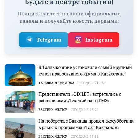
Будьте в центре событий!
Подписывайтесь на наши официальные
каналы и получайте новости первыми:
Telegram
Instagram
В Талдыкоргане установили самый крупный
купол православного храма в Казахстане
ТАТЬЯНА ДЕМИДОВА
СЕГОДНЯ В 19:54
Представители «ӘDILET» встретились с
работниками «Текелийского ГМЗ»
ВЕСТНИК ЖЕТІСУ
СЕГОДНЯ В 18:20
На побережье Балхаша прошел экосубботник
в рамках программы «Таза Қазақстан»
ВЕСТНИК ЖЕТІСУ
СЕГОДНЯ В 15:19