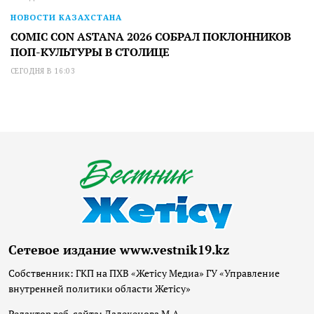
НОВОСТИ КАЗАХСТАНА
COMIC CON ASTANA 2026 СОБРАЛ ПОКЛОННИКОВ
ПОП-КУЛЬТУРЫ В СТОЛИЦЕ
СЕГОДНЯ В 16:03
Сетевое издание www.vestnik19.kz
Собственник: ГКП на ПХВ «Жетісу Медиа» ГУ «Управление
внутренней политики области Жетісу»
Редактор веб-сайта: Далекенова М.А.