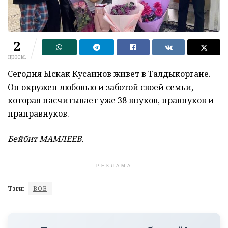
2
просм.
Сегодня Ыскак Кусаинов живет в Талдыкоргане.
Он окружен любовью и заботой своей семьи,
которая насчитывает уже 38 внуков, правнуков и
праправнуков.
Бейбит МАМЛЕЕВ.
РЕКЛАМА
Тэги:
ВОВ