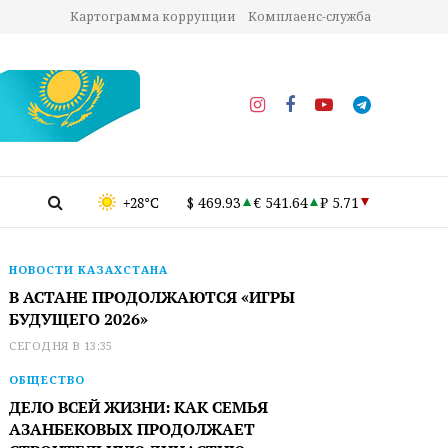
Картограмма коррупции
Комплаенс-служба
+28°C
$ 469.93
€ 541.64
₽ 5.71
НОВОСТИ КАЗАХСТАНА
В АСТАНЕ ПРОДОЛЖАЮТСЯ «ИГРЫ
БУДУЩЕГО 2026»
СЕГОДНЯ В 13:35
ОБЩЕСТВО
ДЕЛО ВСЕЙ ЖИЗНИ: КАК СЕМЬЯ
АЗАНБЕКОВЫХ ПРОДОЛЖАЕТ