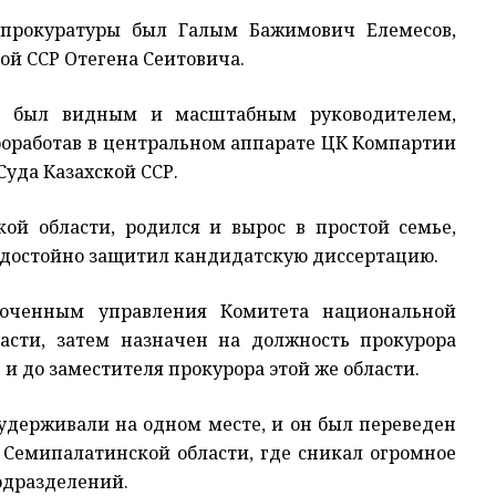
 прокуратуры был Галым Бажимович Елемесов,
ой ССР Отегена Сеитовича.
 был видным и масштабным руководителем,
работав в центральном аппарате ЦК Компартии
Суда Казахской ССР.
й области, родился и вырос в простой семье,
 достойно защитил кандидатскую диссертацию.
моченным управления Комитета национальной
ласти, затем назначен на должность прокурора
и до заместителя прокурора этой же области.
 удерживали на одном месте, и он был переведен
 Семипалатинской области, где сникал огромное
одразделений.