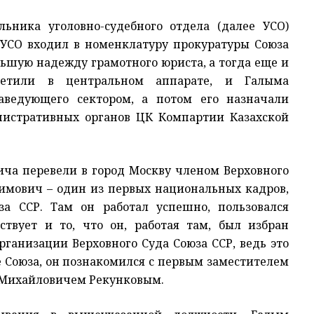
ьника уголовно-судебного отдела (далее УСО)
 УСО входил в номенклатуру прокуратуры Союза
ьшую надежду грамотного юриста, а тогда еще и
метили в центральном аппарате, и Галыма
аведующего сектором, а потом его назначали
нистративных органов ЦК Компартии Казахской
ча перевели в город Москву членом Верховного
жимович – один из первых национальных кадров,
а ССР. Там он работал успешно, пользовался
ствует и то, что он, работая там, был избран
ганизации Верховного Суда Союза ССР, ведь это
е Союза, он познакомился с первым заместителем
 Михайловичем Рекунковым.