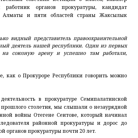
 работник органов прокуратуры, кандидат
. Алматы и пяти областей страны Жаксылык
ько видный представитель правоохранительной
ный деятель нашей республики. Один из первых
 на союзную арену и успешно там работали,
е, как о Прокуроре Республики говорить можно
деятельность в прокуратуре Семипалатинской
ов прошлого столетия, мы слышали о незаурядной
нной войны Отегене Сеитове, который начинал
следователя районной прокуратуры и дорос до
ой органов прокуратуры почти 20 лет.