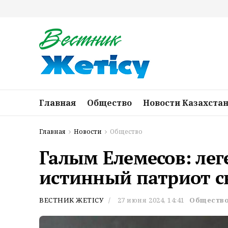
Главная
Общество
Новости Казахста
Главная
Новости
Общество
Галым Елемесов: ле
истинный патриот с
ВЕСТНИК ЖЕТІСУ
27 июня 2024, 14:41
Обществ