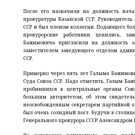
После его назначили на должность начал
прокуратуры Казахской ССР. Руководитель
ССР и был членом коллегии. Подающего бол
прокурорские работники ценились, за
Бажимовича пригласили на должность з
заместителем заведующего отделом адми
ССР.
Примерно через пять лет Галыма Бажимови
Суда Союза ССР. Надо отметить, Галым Ба
пробившихся в центральные органы Союз
большим авторитетом, об этом свидетель
неосвобожденным секретарем партийной ор
был очень солидный пост. Будучи в столиц
Генерального прокурора СССР Александром