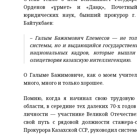
Орденов «Құрмет» и «Даңқ», Почетный
юридических наук, бывший прокурор г
Байтукбаев:
– Галым Бажимович Елемесов — не тол
системы, но и выдающийся государствен
национальных кадров, которые вышли
олицетворяя казахскую интеллигенцию.
О Галыме Бажимовиче, как о моем учител
много, много и только хорошее.
Помню, когда я начинал свою трудовую 
области, в середине тех далеких 70-х год
личности — участнике Великой Отечестве
свой путь с рядовой должности стажера-
Прокурора Казахской ССР, руководил систем