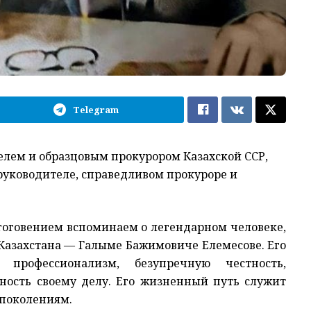
Telegram
лем и образцовым прокурором Казахской ССР,
 руководителе, справедливом прокуроре и
гоговением вспоминаем о легендарном человеке,
Казахстана — Галыме Бажимовиче Елемесове. Его
профессионализм, безупречную честность,
ность своему делу. Его жизненный путь служит
поколениям.