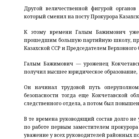
Другой величественной фигурой органов
который сменил на посту Прокурора Казахск
К этому времени Галым Бажимович уже
прошедшим большую партийную школу, про
Казахской ССР и Председателем Верховного 
Галым Бажимович — уроженец Кокчетавско
получил высшее юридическое образование,
Он начинал трудовой путь оперуполно
безопасности тогда еще Кокчетавской об
следственного отдела, а потом был повышен 
В те времена руководящий состав долго не
по работе первым заместителем прокурора
уважение у всех руководителей районных п