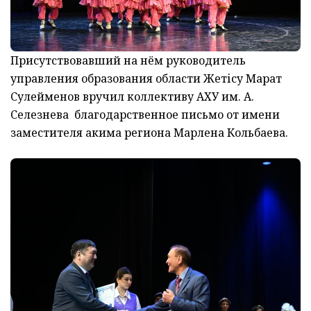
Присутствовавший на нём руководитель
управления образования области Жетісу Марат
Сулейменов вручил коллективу АХУ им. А.
Селезнева благодарственное письмо от имени
заместителя акима региона Марлена Кольбаева.