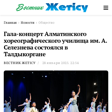
Главная
Новости
Общество
Гала-концерт Алматинского
хореографического училища им. А.
Селезнева состоялся в
Талдыкоргане
ВЕСТНИК ЖЕТІСУ
28 января 2025, 22:54