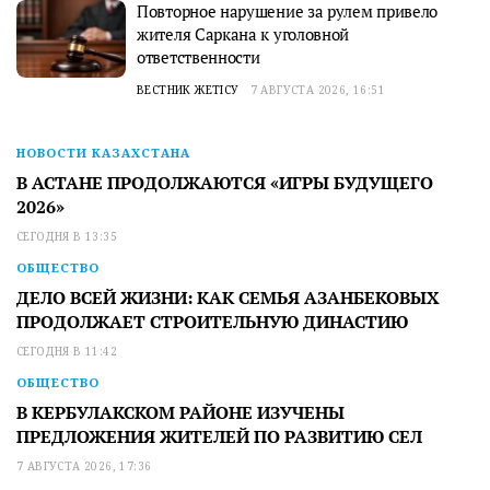
Повторное нарушение за рулем привело
жителя Саркана к уголовной
ответственности
ВЕСТНИК ЖЕТІСУ
7 АВГУСТА 2026, 16:51
НОВОСТИ КАЗАХСТАНА
В АСТАНЕ ПРОДОЛЖАЮТСЯ «ИГРЫ БУДУЩЕГО
2026»
СЕГОДНЯ В 13:35
ОБЩЕСТВО
ДЕЛО ВСЕЙ ЖИЗНИ: КАК СЕМЬЯ АЗАНБЕКОВЫХ
ПРОДОЛЖАЕТ СТРОИТЕЛЬНУЮ ДИНАСТИЮ
СЕГОДНЯ В 11:42
ОБЩЕСТВО
В КЕРБУЛАКСКОМ РАЙОНЕ ИЗУЧЕНЫ
ПРЕДЛОЖЕНИЯ ЖИТЕЛЕЙ ПО РАЗВИТИЮ СЕЛ
7 АВГУСТА 2026, 17:36