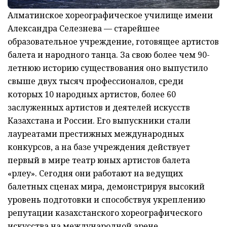
Алматинское хореографическое училище имени
Александра Селезнева — старейшее
образовательное учреждение, готовящее артистов
балета и народного танца. За свою более чем 90-
летнюю историю существования оно выпустило
свыше двух тысяч профессионалов, среди
которых 10 народных артистов, более 60
заслуженных артистов и деятелей искусств
Казахстана и России. Его выпускники стали
лауреатами престижных международных
конкурсов, а на базе учреждения действует
первый в мире театр юных артистов балета
«Өрлеу». Сегодня они работают на ведущих
балетных сценах мира, демонстрируя высокий
уровень подготовки и способствуя укреплению
репутации казахстанского хореографического
искусства на международной арене.