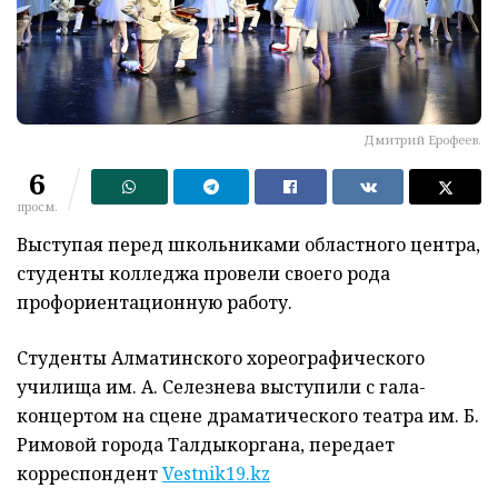
Дмитрий Ерофеев.
6
просм.
Выступая перед школьниками областного центра,
студенты колледжа провели своего рода
профориентационную работу.
Студенты Алматинского хореографического
училища им. А. Селезнева выступили с гала-
концертом на сцене драматического театра им. Б.
Римовой города Талдыкоргана, передает
корреспондент
Vestnik19.kz