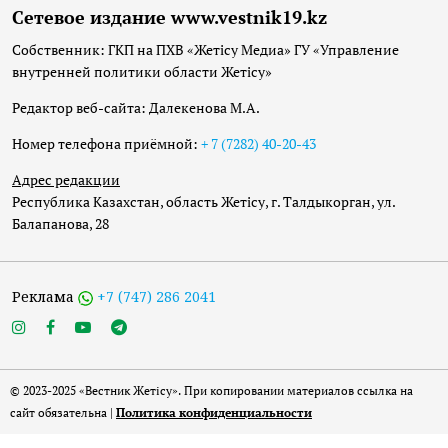
Сетевое издание www.vestnik19.kz
Собственник: ГКП на ПХВ «Жетісу Медиа» ГУ «Управление
внутренней политики области Жетісу»
Редактор веб-сайта: Далекенова М.А.
Номер телефона приёмной:
+ 7 (7282) 40-20-43
Адрес редакции
Республика Казахстан, область Жетісу, г. Талдыкорган, ул.
Балапанова, 28
Реклама
+7 (747) 286 2041
© 2023-2025 «Вестник Жетісу». При копировании материалов ссылка на
сайт обязательна |
Политика конфиденциальности