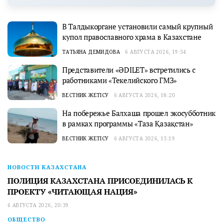
В Талдыкоргане установили самый крупный
купол православного храма в Казахстане
ТАТЬЯНА ДЕМИДОВА
6 АВГУСТА 2026, 19:54
Представители «ӘDILET» встретились с
работниками «Текелийского ГМЗ»
ВЕСТНИК ЖЕТІСУ
6 АВГУСТА 2026, 18:20
На побережье Балхаша прошел экосубботник
в рамках программы «Таза Қазақстан»
ВЕСТНИК ЖЕТІСУ
6 АВГУСТА 2026, 15:19
НОВОСТИ КАЗАХСТАНА
ПОЛИЦИЯ КАЗАХСТАНА ПРИСОЕДИНИЛАСЬ К
ПРОЕКТУ «ЧИТАЮЩАЯ НАЦИЯ»
6 АВГУСТА 2026, 20:39
ОБЩЕСТВО