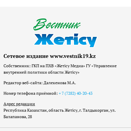
Сетевое издание www.vestnik19.kz
Собственник: ГКП на ПХВ «Жетісу Медиа» ГУ «Управление
внутренней политики области Жетісу»
Редактор веб-сайта: Далекенова М.А.
Номер телефона приёмной:
+ 7 (7282) 40-20-43
Адрес редакции
Республика Казахстан, область Жетісу, г. Талдыкорган, ул.
Балапанова, 28