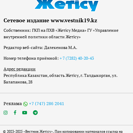
Сетевое издание www.vestnik19.kz
Собственник: ГКП на ПХВ «Жетісу Медиа» ГУ «Управление
внутренней политики области Жетісу»
Редактор веб-сайта: Далекенова М.А.
Номер телефона приёмной:
+ 7 (7282) 40-20-43
Адрес редакции
Республика Казахстан, область Жетісу, г. Талдыкорган, ул.
Балапанова, 28
Реклама
+7 (747) 286 2041
© 2023-2025 «Вестник Жетісу». При копировании материалов ссылка на