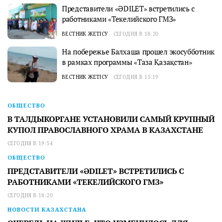
Представители «ӘDILET» встретились с
работниками «Текелийского ГМЗ»
ВЕСТНИК ЖЕТІСУ
СЕГОДНЯ В 18:20
На побережье Балхаша прошел экосубботник
в рамках программы «Таза Қазақстан»
ВЕСТНИК ЖЕТІСУ
СЕГОДНЯ В 15:19
ОБЩЕСТВО
В ТАЛДЫКОРГАНЕ УСТАНОВИЛИ САМЫЙ КРУПНЫЙ
КУПОЛ ПРАВОСЛАВНОГО ХРАМА В КАЗАХСТАНЕ
СЕГОДНЯ В 19:54
ОБЩЕСТВО
ПРЕДСТАВИТЕЛИ «ӘDILET» ВСТРЕТИЛИСЬ С
РАБОТНИКАМИ «ТЕКЕЛИЙСКОГО ГМЗ»
СЕГОДНЯ В 18:20
НОВОСТИ КАЗАХСТАНА