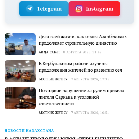
Telegram
Instagram
Дело всей жизни: как семья Азанбековых
продолжает строительную династию
АИДА САБИТ
8 АВГУСТА 2026, 11:42
В Кербулакском районе изучены
предложения жителей по развитию сел
ВЕСТНИК ЖЕТІСУ
7 АВГУСТА 2026, 17:36
Повторное нарушение за рулем привело
жителя Саркана к уголовной
ответственности
ВЕСТНИК ЖЕТІСУ
7 АВГУСТА 2026, 16:51
НОВОСТИ КАЗАХСТАНА
В АСТАНЕ ПРОДОЛЖАЮТСЯ «ИГРЫ БУДУЩЕГО