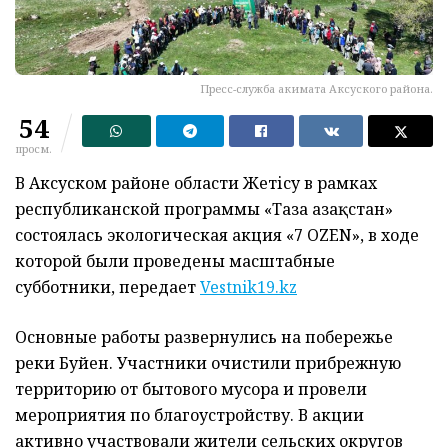
Пресс-служба акимата Аксуского района.
54
просм.
В Аксуском районе области Жетісу в рамках
республиканской программы «Таза Қазақстан»
состоялась экологическая акция «7 OZEN», в ходе
которой были проведены масштабные
субботники, передает
Vestnik19.kz
Основные работы развернулись на побережье
реки Буйен. Участники очистили прибрежную
территорию от бытового мусора и провели
мероприятия по благоустройству. В акции
активно участвовали жители сельских округов