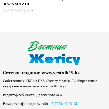
КАЗАХСТАНЕ
7 АВГУСТА 2026, 16:06
Сетевое издание www.vestnik19.kz
Собственник: ГКП на ПХВ «Жетісу Медиа» ГУ «Управление
внутренней политики области Жетісу»
Редактор веб-сайта: Далекенова М.А.
Номер телефона приёмной:
+ 7 (7282) 40-20-43