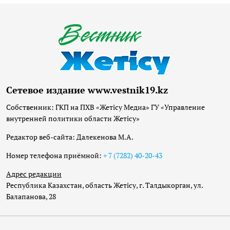
Сетевое издание www.vestnik19.kz
Собственник: ГКП на ПХВ «Жетісу Медиа» ГУ «Управление
внутренней политики области Жетісу»
Редактор веб-сайта: Далекенова М.А.
Номер телефона приёмной:
+ 7 (7282) 40-20-43
Адрес редакции
Республика Казахстан, область Жетісу, г. Талдыкорган, ул.
Балапанова, 28