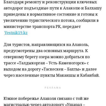
Благодаря ремонту и реконструкции ключевых
автодорог подъездные пути к Алаколю и Балхашу
приведены в нормативное состояние и готовы к
увеличению туристического потока, сообщили в
министерстве транспорта РК, передает
Vestnik19.kz
Для туристов, направляющихся на Алаколь,
предусмотрены два основных маршрута. К
северному берегу озера можно добраться по
трассе «Талдыкорган – Усть-Каменогорск» с
выходом на дорогу «Таскескен – Бахты» и далее
через населенные пункты Маканшы и Кабанбай.
РЕКЛАМА
Южное побережье Алаколя связано с той же
магистралью через автодорогу «Ушарал –