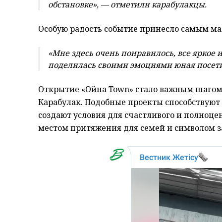
обстановке», — отметили карабулакцы.
Особую радость событие принесло самым ма
«Мне здесь очень понравилось, все яркое 
поделилась своими эмоциями юная посети
Открытие «Ойна Town» стало важным шагом
Карабулак. Подобные проекты способствуют
создают условия для счастливого и полноцен
местом притяжения для семей и символом 