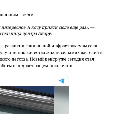
леньким гостям.
и интересное. Я хочу прийти сюда еще раз», —
тельница центра Айару.
 в развитии социальной инфраструктуры села
 улучшению качества жизни сельских жителей и
ного детства. Новый центр уже сегодня стал
заботы о подрастающем поколении.