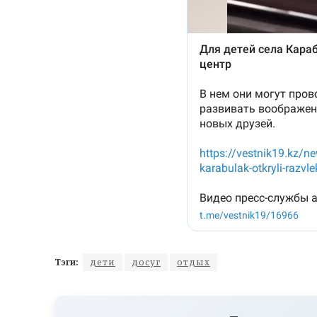
Тэги:
дети
досуг
отдых