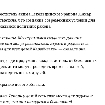
еститель акима Ескельдинского района Жанар
отметила, что создание современных условий для
циальной политики района.
е страны. Мы стремимся создавать для них
е они могут развиваться, играть и радоваться.
для всех детей Карабулака», — сказала она.
тр, где продумана каждая деталь: от безопасных
есь дети могут проводить время с пользой,
находить новых друзей.
крытие нового объекта.
ло. Теперь у детей есть свое место для отдыха и
 том, что они находятся в безопасной