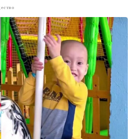
ество