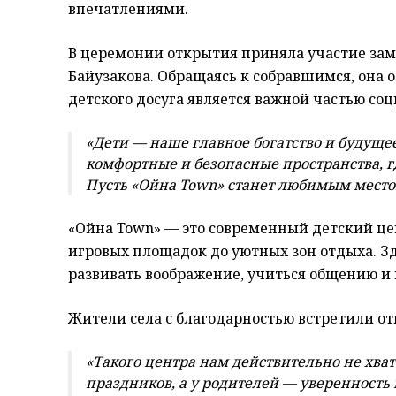
впечатлениями.
В церемонии открытия приняла участие зам
Байузакова. Обращаясь к собравшимся, она 
детского досуга является важной частью со
«Дети — наше главное богатство и будуще
комфортные и безопасные пространства, гд
Пусть «Ойна Town» станет любимым местом 
«Ойна Town» — это современный детский цен
игровых площадок до уютных зон отдыха. Зд
развивать воображение, учиться общению и 
Жители села с благодарностью встретили от
«Такого центра нам действительно не хвата
праздников, а у родителей — уверенность в