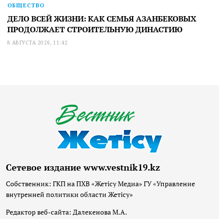
ОБЩЕСТВО
ДЕЛО ВСЕЙ ЖИЗНИ: КАК СЕМЬЯ АЗАНБЕКОВЫХ
ПРОДОЛЖАЕТ СТРОИТЕЛЬНУЮ ДИНАСТИЮ
8 АВГУСТА 2026, 11:42
Сетевое издание www.vestnik19.kz
Собственник: ГКП на ПХВ «Жетісу Медиа» ГУ «Управление
внутренней политики области Жетісу»
Редактор веб-сайта: Далекенова М.А.