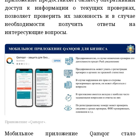
доступ к информации о текущих проверках,
позволяет проверить их законность и в случае
необходимости получить ответы на
интересующие вопросы.
Приложение «Qamqor».
Мобильное приложение Qamqor стало