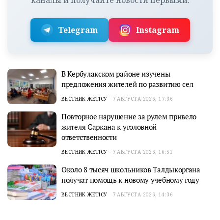
каналы и получайте новости первыми:
Telegram
Instagram
В Кербулакском районе изучены
предложения жителей по развитию сел
ВЕСТНИК ЖЕТІСУ
7 АВГУСТА 2026, 17:36
Повторное нарушение за рулем привело
жителя Саркана к уголовной
ответственности
ВЕСТНИК ЖЕТІСУ
7 АВГУСТА 2026, 16:51
Около 8 тысяч школьников Талдыкоргана
получат помощь к новому учебному году
ВЕСТНИК ЖЕТІСУ
7 АВГУСТА 2026, 14:36