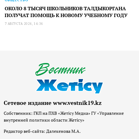
ОКОЛО 8 ТЫСЯЧ ШКОЛЬНИКОВ ТАЛДЫКОРГАНА
ПОЛУЧАТ ПОМОЩЬ К НОВОМУ УЧЕБНОМУ ГОДУ
7 АВГУСТА 2026, 14:36
Сетевое издание www.vestnik19.kz
Собственник: ГКП на ПХВ «Жетісу Медиа» ГУ «Управление
внутренней политики области Жетісу»
Редактор веб-сайта: Далекенова М.А.