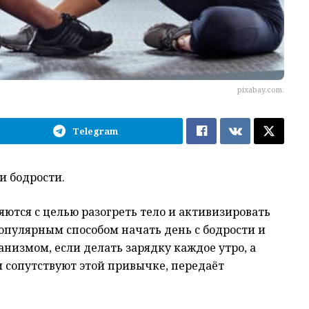
pixabay.com.
Telegram
и бодрости.
ются с целью разогреть тело и активизировать
опулярным способом начать день с бодрости и
анизмом, если делать зарядку каждое утро, а
 сопутствуют этой привычке, передаёт