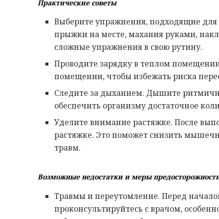
Практические советы
Выберите упражнения, подходящие для в
прыжки на месте, махания руками, накл
сложные упражнения в свою рутину.
Проводите зарядку в теплом помещении.
помещении, чтобы избежать риска пере
Следите за дыханием. Дышите ритмично
обеспечить организму достаточное коли
Уделите внимание растяжке. После вып
растяжке. Это поможет снизить мышеч
травм.
Возможные недостатки и меры предосторожност
Травмы и переутомление. Перед начало
проконсультируйтесь с врачом, особенно