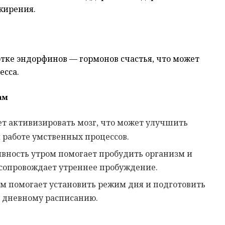
жирения.
тке эндорфинов — гормонов счастья, что может
есса.
ам
т активизировать мозг, что может улучшить
 работе умственных процессов.
ивность утром помогает пробудить организм и
 сопровождает утреннее пробуждение.
м помогает установить режим дня и подготовить
 дневному расписанию.