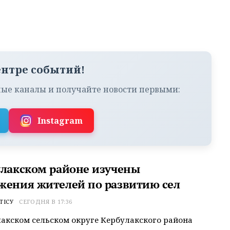
ентре событий!
ые каналы и получайте новости первыми:
Instagram
улакском районе изучены
жения жителей по развитию сел
ТІСУ
СЕГОДНЯ В 17:36
акском сельском округе Кербулакского района