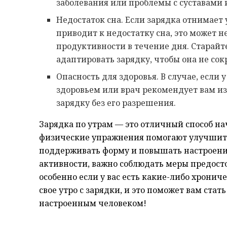
заболевания или проблемы с суставами 
Недостаток сна. Если зарядка отнимает
приводит к недостатку сна, это может н
продуктивности в течение дня. Старайт
адаптировать зарядку, чтобы она не сок
Опасность для здоровья. В случае, если 
здоровьем или врач рекомендует вам из
зарядку без его разрешения.
Зарядка по утрам — это отличный способ на
физические упражнения помогают улучшить
поддерживать форму и повышать настроение
активности, важно соблюдать меры предост
особенно если у вас есть какие-либо хрони
свое утро с зарядки, и это поможет вам ста
настроенным человеком!