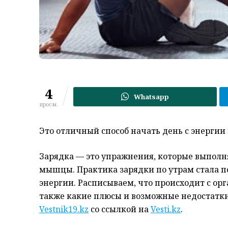
4
Whatsapp
просм.
Это отличный способ начать день с энергии 
Зарядка — это упражнения, которые выполня
мышцы. Практика зарядки по утрам стала п
энергии. Расписываем, что происходит с орг
также какие плюсы и возможные недостатки
Vestnik19.kz
со ссылкой на
Vesti.kz
.