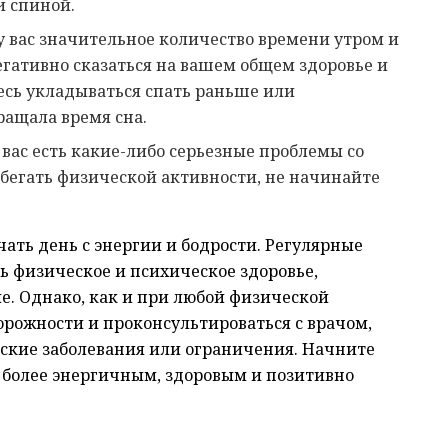
и спиной.
 у вас значительное количество времени утром и
егативно сказаться на вашем общем здоровье и
есь укладываться спать раньше или
ращала время сна.
у вас есть какие-либо серьезные проблемы со
бегать физической активности, не начинайте
чать день с энергии и бодрости. Регулярные
 физическое и психическое здоровье,
. Однако, как и при любой физической
орожности и проконсультироваться с врачом,
ческие заболевания или ограничения. Начните
ть более энергичным, здоровым и позитивно