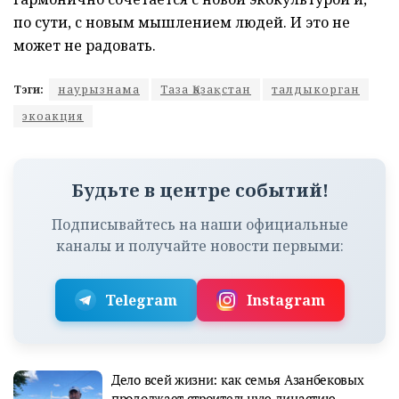
по сути, с новым мышлением людей. И это не
может не радовать.
Тэги:
наурызнама
Таза Қазақстан
талдыкорган
экоакция
Будьте в центре событий!
Подписывайтесь на наши официальные
каналы и получайте новости первыми:
Telegram
Instagram
Дело всей жизни: как семья Азанбековых
продолжает строительную династию