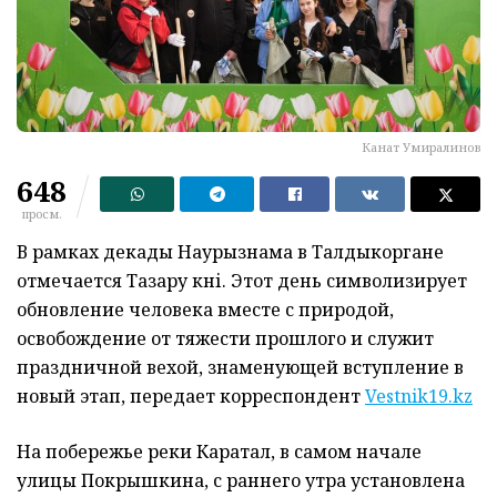
Канат Умиралинов
648
просм.
В рамках декады Наурызнама в Талдыкоргане
отмечается Тазару күні. Этот день символизирует
обновление человека вместе с природой,
освобождение от тяжести прошлого и служит
праздничной вехой, знаменующей вступление в
новый этап, передает корреспондент
Vestnik19.kz
На побережье реки Каратал, в самом начале
улицы Покрышкина, с раннего утра установлена