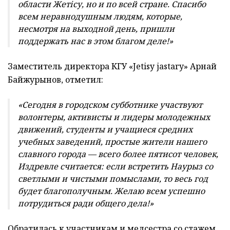
области Жетісу, но и по всей стране. Спасибо
всем неравнодушным людям, которые,
несмотря на выходной день, пришли
поддержать нас в этом благом деле!»
Заместитель директора КГУ «Jetisy jastary» Арнай
Байжурынов, отметил:
«Сегодня в городском субботнике участвуют
волонтеры, активисты и лидеры молодежных
движений, студенты и учащиеся средних
учебных заведений, простые жители нашего
славного города — всего более пятисот человек,
Издревле считается: если встретить Наурыз со
светлыми и чистыми помыслами, то весь год
будет благополучным. Желаю всем успешно
потрудиться ради общего дела!»
Обратилась к участникам и медсестра со стажем