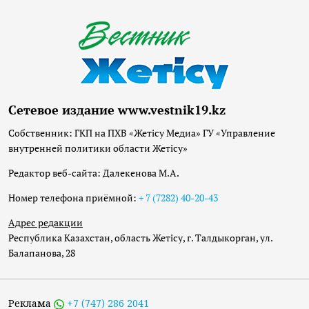
Сетевое издание www.vestnik19.kz
Собственник: ГКП на ПХВ «Жетісу Медиа» ГУ «Управление
внутренней политики области Жетісу»
Редактор веб-сайта: Далекенова М.А.
Номер телефона приёмной:
+ 7 (7282) 40-20-43
Адрес редакции
Республика Казахстан, область Жетісу, г. Талдыкорган, ул.
Балапанова, 28
Реклама
+7 (747) 286 2041