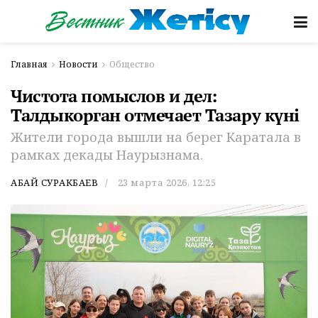
Главная
Новости
Общество
Чистота помыслов и дел:
Талдыкорган отмечает Тазару күні
Жители города вышли на берег Каратала в
рамках декады Наурызнама.
АБАЙ СУРАКБАЕВ
23 марта 2026, 12:25