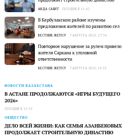
АИДА САБИТ
СЕГОДНЯ В 11:42
В Кербулакском районе изучены
предложения жителей по развитию сел
ВЕСТНИК ЖЕТІСУ
7 АВГУСТА 2026, 17:36
Повторное нарушение за рулем привело
жителя Саркана к уголовной
ответственности
ВЕСТНИК ЖЕТІСУ
7 АВГУСТА 2026, 16:51
НОВОСТИ КАЗАХСТАНА
В АСТАНЕ ПРОДОЛЖАЮТСЯ «ИГРЫ БУДУЩЕГО
2026»
СЕГОДНЯ В 13:35
ОБЩЕСТВО
ДЕЛО ВСЕЙ ЖИЗНИ: КАК СЕМЬЯ АЗАНБЕКОВЫХ
ПРОДОЛЖАЕТ СТРОИТЕЛЬНУЮ ДИНАСТИЮ