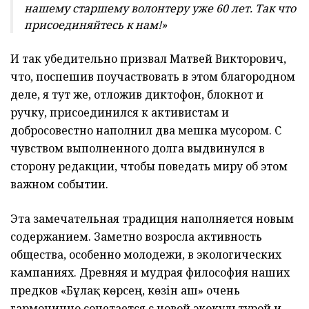
нашему старшему волонтеру уже 60 лет. Так что
присоединяйтесь к нам!»
И так убедительно призвал Матвей Викторович,
что, поспешив поучаствовать в этом благородном
деле, я тут же, отложив диктофон, блокнот и
ручку, присоединился к активистам и
добросовестно наполнил два мешка мусором. С
чувством выполненного долга выдвинулся в
сторону редакции, чтобы поведать миру об этом
важном событии.
Эта замечательная традиция наполняется новым
содержанием. Заметно возросла активность
общества, особенно молодежи, в экологических
кампаниях. Древняя и мудрая философия наших
предков «Бұлақ көрсең, көзін аш» очень
гармонично сочетается с новой экокультурой и,