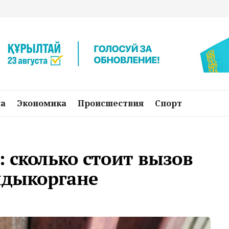
на
Экономика
Происшествия
Спорт
 сколько стоит вызов
лдыкоргане
о