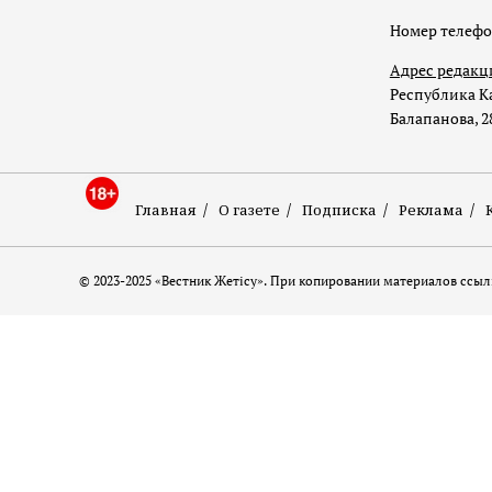
Номер телеф
Адрес редакц
Республика Ка
Балапанова, 2
Главная
О газете
Подписка
Реклама
© 2023-2025 «Вестник Жетісу». При копировании материалов ссылк