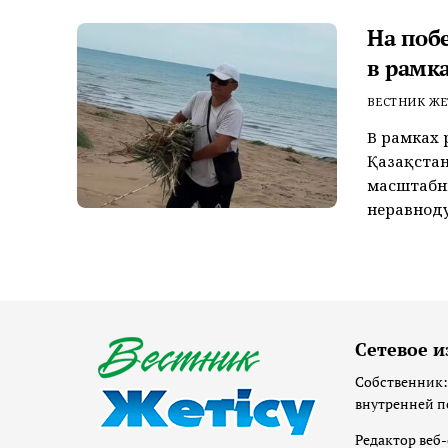
На поб
в рамк
ВЕСТНИК ЖЕ
В рамках 
Қазақстан
масштабн
неравноду
Сетевое и
Собственник:
внутренней п
Редактор веб-