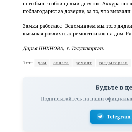
него был с собой целый десяток. Аккуратно в
поблагодарил за доверие, за то, что вызвали
Замки работают! Вспоминаем мы того дяден
вызывая различных ремонтников на дом. Раз
Дарья ПИХНОВА, г. Талдыкорган.
Тэги:
дом
оплата
ремонт
талдыкорган
Будьте в ц
Подписывайтесь на наши официальн
Telegram