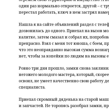
один раз нормально откроется, другой – с т
перестал работать, ключ в нем застрял намер
Нашла я на сайте объявлений раздел с тел
дозвонилась до одного. Приехал на вызов мо
калитке, затем смазал и собрал их, попробов
прекрасно. Взял с меня тот юноша, с боем, пр
что это неоправданно высокая сумма вознаг
нет, чтобы за копейки по людям на вызовы е
Ровно три дня прошло, замки снова заклини
негожего молодого мастера, который, скорее 
освоил, не умеет качественно свою работу де
специалиста.
Приехал скромный дяденька на старой маш
и запчастей. Не торопясь разобрал замки, 