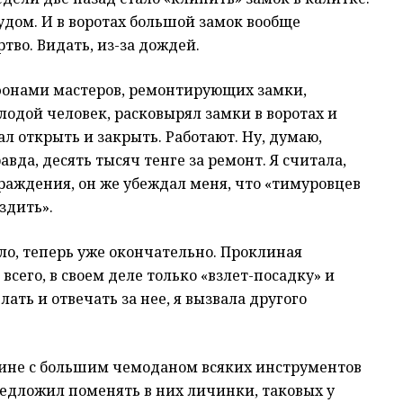
рудом. И в воротах большой замок вообще
тво. Видать, из-за дождей.
ефонами мастеров, ремонтирующих замки,
лодой человек, расковырял замки в воротах и
ал открыть и закрыть. Работают. Ну, думаю,
авда, десять тысяч тенге за ремонт. Я считала,
раждения, он же убеждал меня, что «тимуровцев
здить».
ло, теперь уже окончательно. Проклиная
всего, в своем деле только «взлет-посадку» и
лать и отвечать за нее, я вызвала другого
ине с большим чемоданом всяких инструментов
предложил поменять в них личинки, таковых у